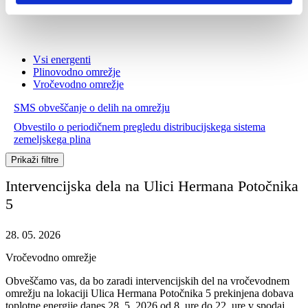
Vsi energenti
Plinovodno omrežje
Vročevodno omrežje
SMS obveščanje o delih na omrežju
Obvestilo o periodičnem pregledu distribucijskega sistema
zemeljskega plina
Prikaži filtre
Intervencijska dela na Ulici Hermana Potočnika
5
28. 05. 2026
Vročevodno omrežje
Obveščamo vas, da bo zaradi intervencijskih del na vročevodnem
omrežju na lokaciji Ulica Hermana Potočnika 5 prekinjena dobava
toplotne energije danes 28. 5. 2026 od 8. ure do 22. ure v spodaj