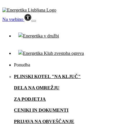
Na vsebino
Ponudba
PLINSKI KOTEL "NA KLJUČ"
DELA NA OMREŽJU
ZA PODJETJA
CENIKI IN DOKUMENTI
PRIJAVA NA OBVEŠČANJE