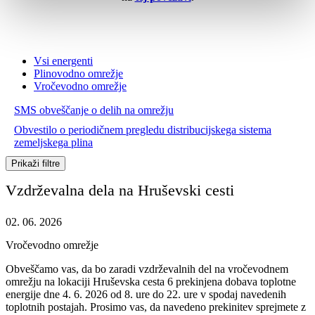
Vsi energenti
Plinovodno omrežje
Vročevodno omrežje
SMS obveščanje o delih na omrežju
Obvestilo o periodičnem pregledu distribucijskega sistema
zemeljskega plina
Prikaži filtre
Vzdrževalna dela na Hruševski cesti
02. 06. 2026
Vročevodno omrežje
Obveščamo vas, da bo zaradi vzdrževalnih del na vročevodnem
omrežju na lokaciji Hruševska cesta 6 prekinjena dobava toplotne
energije dne 4. 6. 2026 od 8. ure do 22. ure v spodaj navedenih
toplotnih postajah. Prosimo vas, da navedeno prekinitev sprejmete z