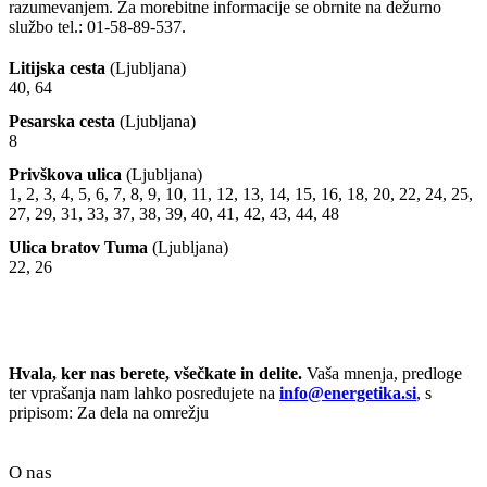
razumevanjem. Za morebitne informacije se obrnite na dežurno
službo tel.: 01-58-89-537.
Litijska cesta
(Ljubljana)
40, 64
Pesarska cesta
(Ljubljana)
8
Privškova ulica
(Ljubljana)
1, 2, 3, 4, 5, 6, 7, 8, 9, 10, 11, 12, 13, 14, 15, 16, 18, 20, 22, 24, 25,
27, 29, 31, 33, 37, 38, 39, 40, 41, 42, 43, 44, 48
Ulica bratov Tuma
(Ljubljana)
22, 26
Hvala, ker nas berete, všečkate in delite.
Vaša mnenja, predloge
ter vprašanja nam lahko posredujete na
info@energetika.si
, s
pripisom: Za dela na omrežju
O nas