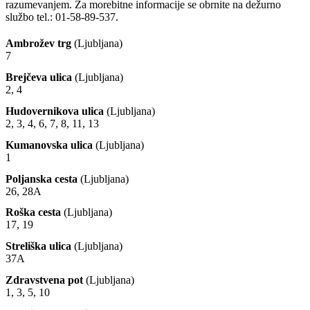
razumevanjem. Za morebitne informacije se obrnite na dežurno
službo tel.: 01-58-89-537.
Ambrožev trg
(Ljubljana)
7
Brejčeva ulica
(Ljubljana)
2, 4
Hudovernikova ulica
(Ljubljana)
2, 3, 4, 6, 7, 8, 11, 13
Kumanovska ulica
(Ljubljana)
1
Poljanska cesta
(Ljubljana)
26, 28A
Roška cesta
(Ljubljana)
17, 19
Streliška ulica
(Ljubljana)
37A
Zdravstvena pot
(Ljubljana)
1, 3, 5, 10