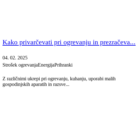
Kako privarčevati pri ogrevanju in prezračeva...
04. 02. 2025
Strošek ogrevanja
Energija
Prihranki
Z različnimi ukrepi pri ogrevanju, kuhanju, uporabi malih
gospodinjskih aparatih in razsve...