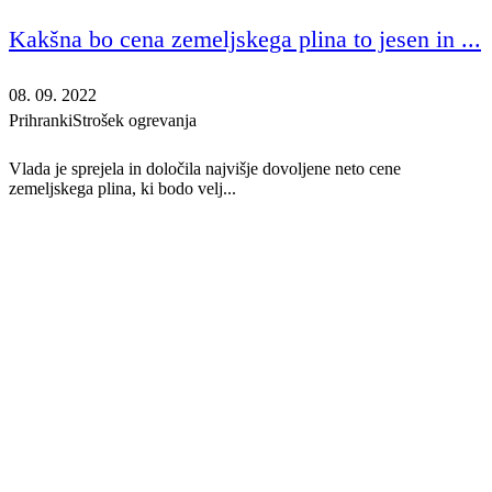
Kakšna bo cena zemeljskega plina to jesen in ...
08. 09. 2022
Prihranki
Strošek ogrevanja
Vlada je sprejela in določila najvišje dovoljene neto cene
zemeljskega plina, ki bodo velj...