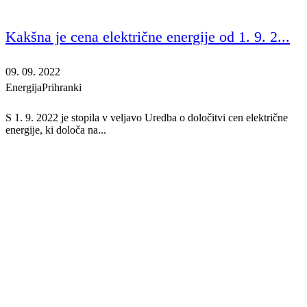
Kakšna je cena električne energije od 1. 9. 2...
09. 09. 2022
Energija
Prihranki
S 1. 9. 2022 je stopila v veljavo Uredba o določitvi cen električne
energije, ki določa na...