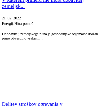
zemeljsk...
21. 02. 2022
Energija
Hitra pomoč
Ddobavitelj zemeljskega plina je gospodinjske odjemalce dolžan
pisno obvestiti o vsakršni ...
Delitev stroškov ogrevanja v