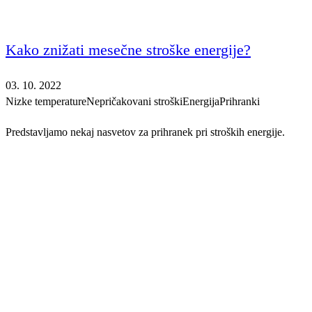
Kako znižati mesečne stroške energije?
03. 10. 2022
Nizke temperature
Nepričakovani stroški
Energija
Prihranki
Predstavljamo nekaj nasvetov za prihranek pri stroških energije.