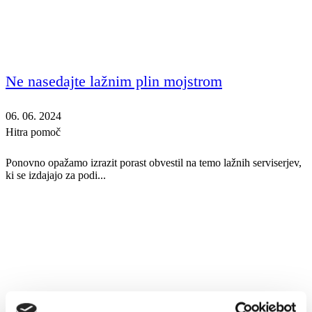
Ne nasedajte lažnim plin mojstrom
06. 06. 2024
Hitra pomoč
Ponovno opažamo izrazit porast obvestil na temo lažnih serviserjev,
ki se izdajajo za podi...