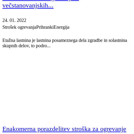
večstanovanjskih...
24. 01. 2022
Strošek ogrevanja
Prihranki
Energija
Etažna lastnina je lastnina posameznega dela zgradbe in solastnina
skupnih delov, to podro...
Enakomerna porazdelitev stroška za ogrevanje