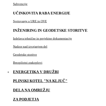
Subvencije
UČINKOVITA RABA ENERGIJE
Svetovanje o URE in OVE
INŽENIRING IN GEODETSKE STORITVE
Izdelava tehnične in projektne dokumentacije
Nadzor nad izvajanjem del
Geodetske storitve
Brezpilotni zrakoplovi
ENERGETIKA V DRUŽBI
PLINSKI KOTEL "NA KLJUČ"
DELA NA OMREŽJU
ZA PODJETJA