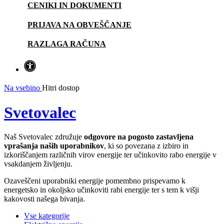
CENIKI IN DOKUMENTI
PRIJAVA NA OBVEŠČANJE
RAZLAGA RAČUNA
Na vsebino
Hitri dostop
Svetovalec
Naš Svetovalec združuje
odgovore na pogosto zastavljena
vprašanja naših uporabnikov
, ki so povezana z izbiro in
izkoriščanjem različnih virov energije ter učinkovito rabo energije v
vsakdanjem življenju.
Ozaveščeni uporabniki energije pomembno prispevamo k
energetsko in okoljsko učinkoviti rabi energije ter s tem k višji
kakovosti našega bivanja.
Vse kategorije