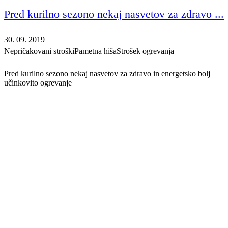
Pred kurilno sezono nekaj nasvetov za zdravo ...
30. 09. 2019
Nepričakovani stroški
Pametna hiša
Strošek ogrevanja
Pred kurilno sezono nekaj nasvetov za zdravo in energetsko bolj
učinkovito ogrevanje