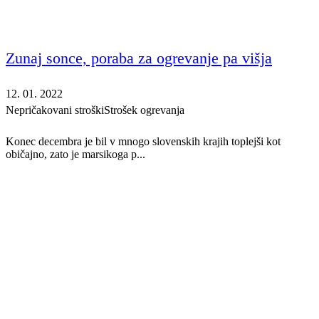
Zunaj sonce, poraba za ogrevanje pa višja
12. 01. 2022
Nepričakovani stroški
Strošek ogrevanja
Konec decembra je bil v mnogo slovenskih krajih toplejši kot
običajno, zato je marsikoga p...