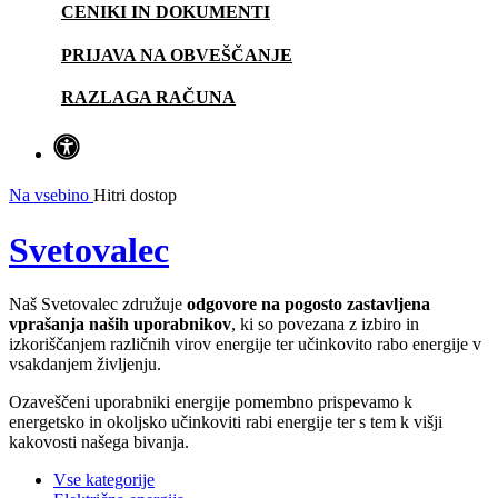
CENIKI IN DOKUMENTI
PRIJAVA NA OBVEŠČANJE
RAZLAGA RAČUNA
Na vsebino
Hitri dostop
Svetovalec
Naš Svetovalec združuje
odgovore na pogosto zastavljena
vprašanja naših uporabnikov
, ki so povezana z izbiro in
izkoriščanjem različnih virov energije ter učinkovito rabo energije v
vsakdanjem življenju.
Ozaveščeni uporabniki energije pomembno prispevamo k
energetsko in okoljsko učinkoviti rabi energije ter s tem k višji
kakovosti našega bivanja.
Vse kategorije