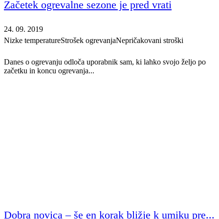
Začetek ogrevalne sezone je pred vrati
24. 09. 2019
Nizke temperature
Strošek ogrevanja
Nepričakovani stroški
Danes o ogrevanju odloča uporabnik sam, ki lahko svojo željo po
začetku in koncu ogrevanja...
Dobra novica – še en korak bližje k umiku pre...