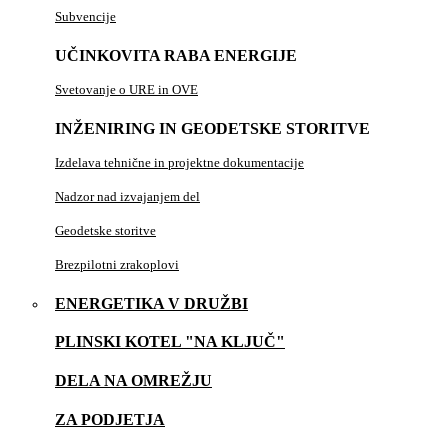
Subvencije
UČINKOVITA RABA ENERGIJE
Svetovanje o URE in OVE
INŽENIRING IN GEODETSKE STORITVE
Izdelava tehnične in projektne dokumentacije
Nadzor nad izvajanjem del
Geodetske storitve
Brezpilotni zrakoplovi
ENERGETIKA V DRUŽBI
PLINSKI KOTEL "NA KLJUČ"
DELA NA OMREŽJU
ZA PODJETJA