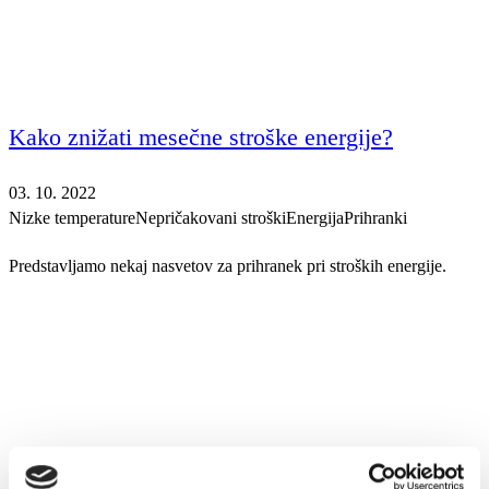
Kako znižati mesečne stroške energije?
03. 10. 2022
Nizke temperature
Nepričakovani stroški
Energija
Prihranki
Predstavljamo nekaj nasvetov za prihranek pri stroških energije.