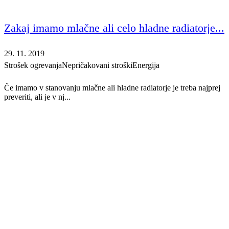
Zakaj imamo mlačne ali celo hladne radiatorje...
29. 11. 2019
Strošek ogrevanja
Nepričakovani stroški
Energija
Če imamo v stanovanju mlačne ali hladne radiatorje je treba najprej
preveriti, ali je v nj...