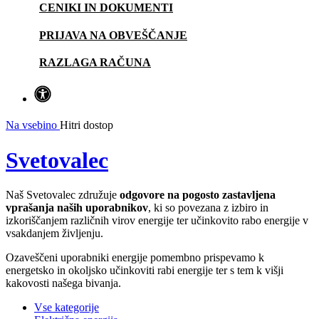
CENIKI IN DOKUMENTI
PRIJAVA NA OBVEŠČANJE
RAZLAGA RAČUNA
Na vsebino
Hitri dostop
Svetovalec
Naš Svetovalec združuje
odgovore na pogosto zastavljena
vprašanja naših uporabnikov
, ki so povezana z izbiro in
izkoriščanjem različnih virov energije ter učinkovito rabo energije v
vsakdanjem življenju.
Ozaveščeni uporabniki energije pomembno prispevamo k
energetsko in okoljsko učinkoviti rabi energije ter s tem k višji
kakovosti našega bivanja.
Vse kategorije