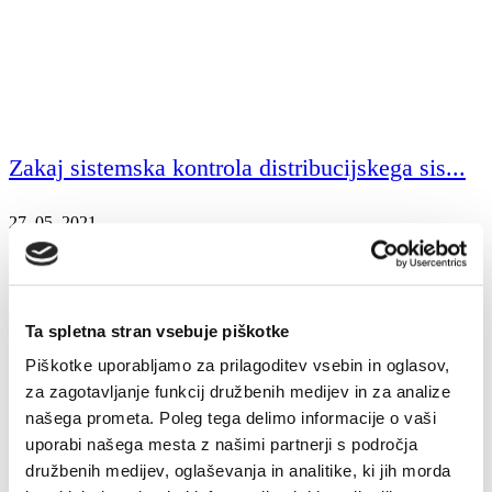
Zakaj sistemska kontrola distribucijskega sis...
27. 05. 2021
Hitra pomoč
Okolje
Udobje
V Energetiki Ljubljana redno izvajamo sistemsko kontrolo
distribucijskega sistema.
Ta spletna stran vsebuje piškotke
Piškotke uporabljamo za prilagoditev vsebin in oglasov,
za zagotavljanje funkcij družbenih medijev in za analize
našega prometa. Poleg tega delimo informacije o vaši
uporabi našega mesta z našimi partnerji s področja
družbenih medijev, oglaševanja in analitike, ki jih morda