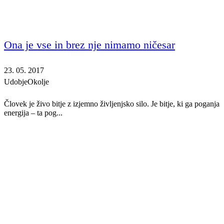
Ona je vse in brez nje nimamo ničesar
23. 05. 2017
Udobje
Okolje
Človek je živo bitje z izjemno življenjsko silo. Je bitje, ki ga poganja
energija – ta pog...