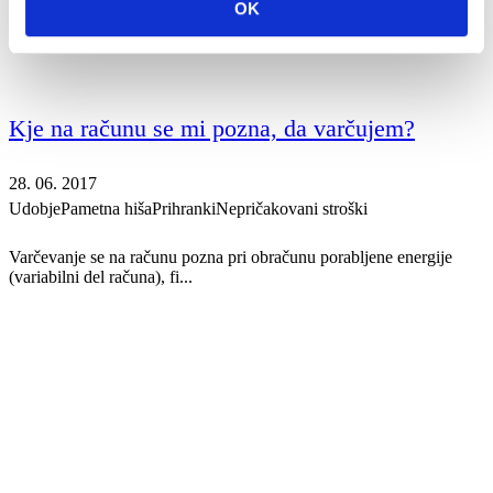
OK
Kje na računu se mi pozna, da varčujem?
28. 06. 2017
Udobje
Pametna hiša
Prihranki
Nepričakovani stroški
Varčevanje se na računu pozna pri obračunu porabljene energije
(variabilni del računa), fi...