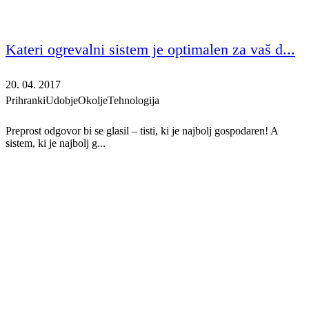
Kateri ogrevalni sistem je optimalen za vaš d...
20. 04. 2017
Prihranki
Udobje
Okolje
Tehnologija
Preprost odgovor bi se glasil – tisti, ki je najbolj gospodaren! A
sistem, ki je najbolj g...