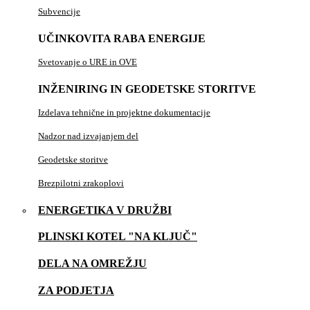
Subvencije
UČINKOVITA RABA ENERGIJE
Svetovanje o URE in OVE
INŽENIRING IN GEODETSKE STORITVE
Izdelava tehnične in projektne dokumentacije
Nadzor nad izvajanjem del
Geodetske storitve
Brezpilotni zrakoplovi
ENERGETIKA V DRUŽBI
PLINSKI KOTEL "NA KLJUČ"
DELA NA OMREŽJU
ZA PODJETJA