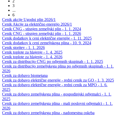
2
3
...
6
Cenik akcije Ugodni plin 2026/1
Cenik Akcije za električno energijo 2026/1
Cenik CNG - stisnjen zemeljski plin - 1. 1. 2024
Cenik CNG - stisnjen zemeljski plin - 1. 1. 2026
Cenik dodatkov k ceni električne energije - 1. 11. 2025
Cenik dodatkov k ceni zemeljskega plina - 10. 9. 2024
Cenik storitev - 1. 1. 2026
Cenik toplote za hlajenje - 1. 4. 2025
Cenik toplote za hlajenje - 1. 4. 2026
Cenik za distribucijo CNG po odjemnih skupinah - 1. 1. 2025
Cenik za distribucijo zemeljskega plina po odjemnih skupinah - 1. 1.
2026
Cenik za dobavo biometana
Cenik za dobavo električne energije - redni cenik za GO - 1. 3. 2025
Cenik za dobavo električne energije - redni cenik za MPO - 1. 6.
2025
Cenik za dobavo zemeljskega plina - gospodinjski odjemalci - 1. 1.
2025
Cenik za dobavo zemeljskega plina - mali poslovni odjemalci - 1. 1.
2026
Cenik za dobavo zemeljskega plina - nadomestna oskrba