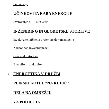
Subvencije
UČINKOVITA RABA ENERGIJE
Svetovanje o URE in OVE
INŽENIRING IN GEODETSKE STORITVE
Izdelava tehnične in projektne dokumentacije
Nadzor nad izvajanjem del
Geodetske storitve
Brezpilotni zrakoplovi
ENERGETIKA V DRUŽBI
PLINSKI KOTEL "NA KLJUČ"
DELA NA OMREŽJU
ZA PODJETJA