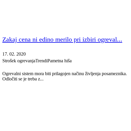
Zakaj cena ni edino merilo pri izbiri ogreval...
17. 02. 2020
Strošek ogrevanja
Trendi
Pametna hiša
Ogrevalni sistem mora biti prilagojen načinu življenja posameznika.
Odločiti se je treba z...