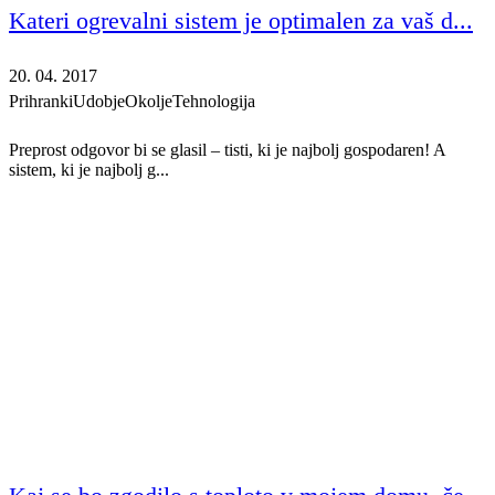
Kateri ogrevalni sistem je optimalen za vaš d...
20. 04. 2017
Prihranki
Udobje
Okolje
Tehnologija
Preprost odgovor bi se glasil – tisti, ki je najbolj gospodaren! A
sistem, ki je najbolj g...