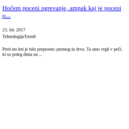
Hočem poceni ogrevanje, ampak kaj je poceni
o...
23. 04. 2017
Tehnologija
Trendi
Pred sto leti je bilo preprosto: premog in drva. Ta smo vrgli v peči,
ki so poleg dima na ...