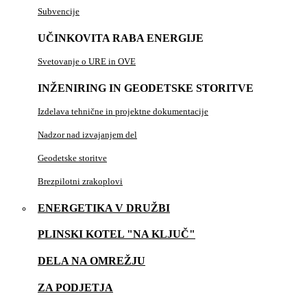
Subvencije
UČINKOVITA RABA ENERGIJE
Svetovanje o URE in OVE
INŽENIRING IN GEODETSKE STORITVE
Izdelava tehnične in projektne dokumentacije
Nadzor nad izvajanjem del
Geodetske storitve
Brezpilotni zrakoplovi
ENERGETIKA V DRUŽBI
PLINSKI KOTEL "NA KLJUČ"
DELA NA OMREŽJU
ZA PODJETJA