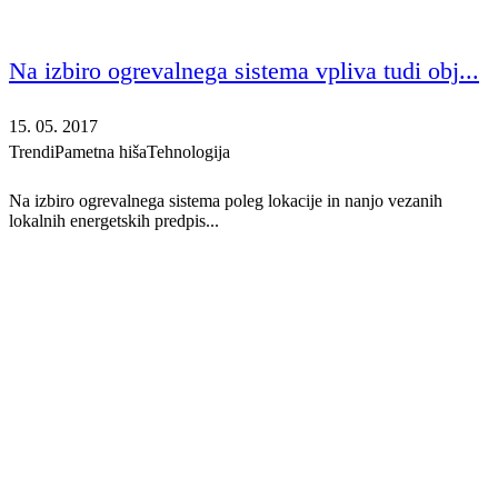
Na izbiro ogrevalnega sistema vpliva tudi obj...
15. 05. 2017
Trendi
Pametna hiša
Tehnologija
Na izbiro ogrevalnega sistema poleg lokacije in nanjo vezanih
lokalnih energetskih predpis...