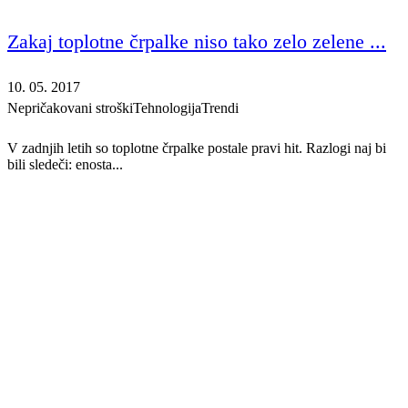
Zakaj toplotne črpalke niso tako zelo zelene ...
10. 05. 2017
Nepričakovani stroški
Tehnologija
Trendi
V zadnjih letih so toplotne črpalke postale pravi hit. Razlogi naj bi
bili sledeči: enosta...