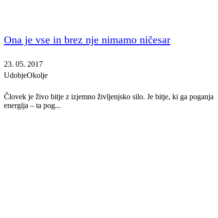
Ona je vse in brez nje nimamo ničesar
23. 05. 2017
Udobje
Okolje
Človek je živo bitje z izjemno življenjsko silo. Je bitje, ki ga poganja
energija – ta pog...