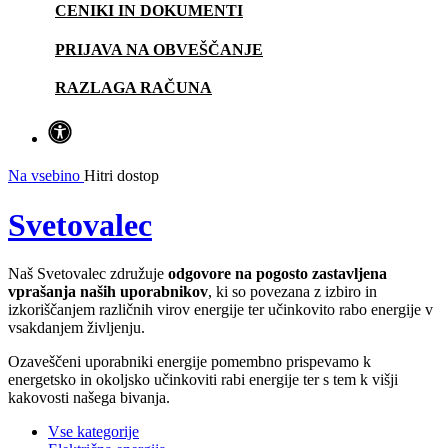
CENIKI IN DOKUMENTI
PRIJAVA NA OBVEŠČANJE
RAZLAGA RAČUNA
Na vsebino
Hitri dostop
Svetovalec
Naš Svetovalec združuje
odgovore na pogosto zastavljena
vprašanja naših uporabnikov
, ki so povezana z izbiro in
izkoriščanjem različnih virov energije ter učinkovito rabo energije v
vsakdanjem življenju.
Ozaveščeni uporabniki energije pomembno prispevamo k
energetsko in okoljsko učinkoviti rabi energije ter s tem k višji
kakovosti našega bivanja.
Vse kategorije