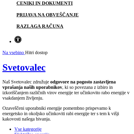
CENIKI IN DOKUMENTI
PRIJAVA NA OBVEŠČANJE
RAZLAGA RAČUNA
Na vsebino
Hitri dostop
Svetovalec
Naš Svetovalec združuje
odgovore na pogosto zastavljena
vprašanja naših uporabnikov
, ki so povezana z izbiro in
izkoriščanjem različnih virov energije ter učinkovito rabo energije v
vsakdanjem življenju.
Ozaveščeni uporabniki energije pomembno prispevamo k
energetsko in okoljsko učinkoviti rabi energije ter s tem k višji
kakovosti našega bivanja.
Vse kategorije