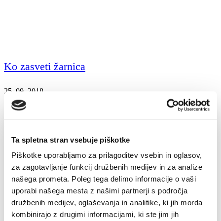
Ko zasveti žarnica
25. 09. 2018
Energija
Tehnologija
Žarnica ali svetilka z žarilno nitjo pretvarja električno energijo v
svetlobo.
Ta spletna stran vsebuje piškotke
Piškotke uporabljamo za prilagoditev vsebin in oglasov,
za zagotavljanje funkcij družbenih medijev in za analize
našega prometa. Poleg tega delimo informacije o vaši
uporabi našega mesta z našimi partnerji s področja
družbenih medijev, oglaševanja in analitike, ki jih morda
kombinirajo z drugimi informacijami, ki ste jim jih