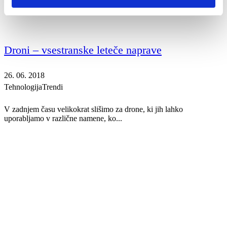
Droni – vsestranske leteče naprave
26. 06. 2018
Tehnologija
Trendi
V zadnjem času velikokrat slišimo za drone, ki jih lahko
uporabljamo v različne namene, ko...