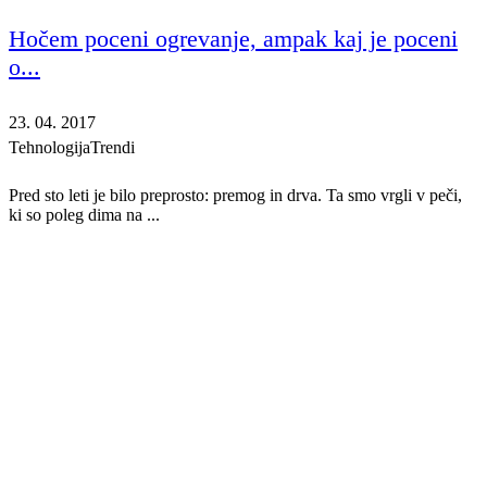
Hočem poceni ogrevanje, ampak kaj je poceni
o...
23. 04. 2017
Tehnologija
Trendi
Pred sto leti je bilo preprosto: premog in drva. Ta smo vrgli v peči,
ki so poleg dima na ...