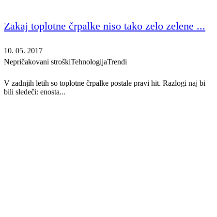
Zakaj toplotne črpalke niso tako zelo zelene ...
10. 05. 2017
Nepričakovani stroški
Tehnologija
Trendi
V zadnjih letih so toplotne črpalke postale pravi hit. Razlogi naj bi
bili sledeči: enosta...