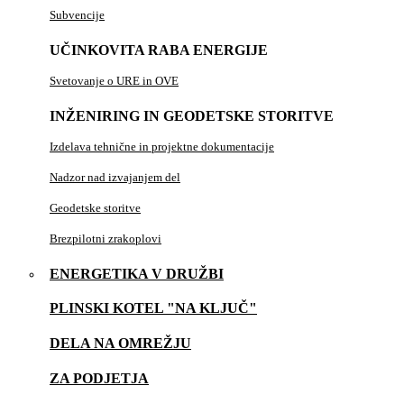
Subvencije
UČINKOVITA RABA ENERGIJE
Svetovanje o URE in OVE
INŽENIRING IN GEODETSKE STORITVE
Izdelava tehnične in projektne dokumentacije
Nadzor nad izvajanjem del
Geodetske storitve
Brezpilotni zrakoplovi
ENERGETIKA V DRUŽBI
PLINSKI KOTEL "NA KLJUČ"
DELA NA OMREŽJU
ZA PODJETJA