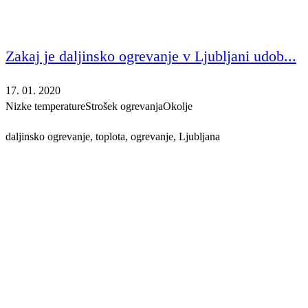
Zakaj je daljinsko ogrevanje v Ljubljani udob...
17. 01. 2020
Nizke temperature
Strošek ogrevanja
Okolje
daljinsko ogrevanje, toplota, ogrevanje, Ljubljana