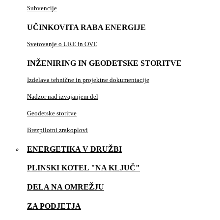
Subvencije
UČINKOVITA RABA ENERGIJE
Svetovanje o URE in OVE
INŽENIRING IN GEODETSKE STORITVE
Izdelava tehnične in projektne dokumentacije
Nadzor nad izvajanjem del
Geodetske storitve
Brezpilotni zrakoplovi
ENERGETIKA V DRUŽBI
PLINSKI KOTEL "NA KLJUČ"
DELA NA OMREŽJU
ZA PODJETJA