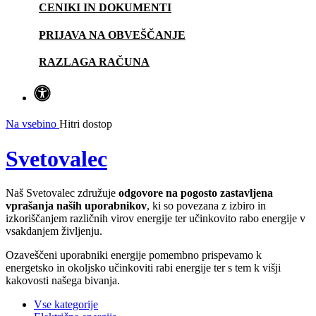
CENIKI IN DOKUMENTI
PRIJAVA NA OBVEŠČANJE
RAZLAGA RAČUNA
Na vsebino
Hitri dostop
Svetovalec
Naš Svetovalec združuje
odgovore na pogosto zastavljena
vprašanja naših uporabnikov
, ki so povezana z izbiro in
izkoriščanjem različnih virov energije ter učinkovito rabo energije v
vsakdanjem življenju.
Ozaveščeni uporabniki energije pomembno prispevamo k
energetsko in okoljsko učinkoviti rabi energije ter s tem k višji
kakovosti našega bivanja.
Vse kategorije