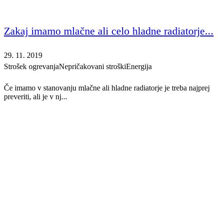
Zakaj imamo mlačne ali celo hladne radiatorje...
29. 11. 2019
Strošek ogrevanja
Nepričakovani stroški
Energija
Če imamo v stanovanju mlačne ali hladne radiatorje je treba najprej
preveriti, ali je v nj...