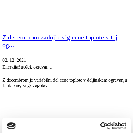
Z decembrom zadnji dvig cene toplote v tej
og...
02. 12. 2021
Energija
Strošek ogrevanja
Z decembrom je variabilni del cene toplote v daljinskem ogrevanju
Ljubljane, ki ga zagotav...