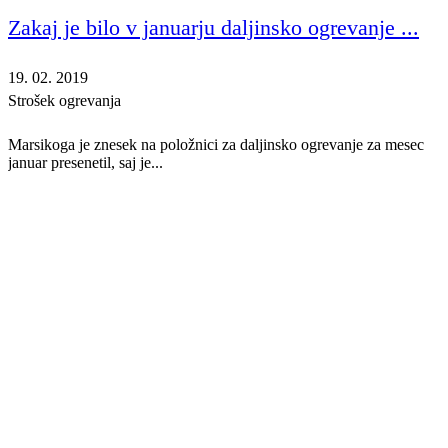
Zakaj je bilo v januarju daljinsko ogrevanje ...
19. 02. 2019
Strošek ogrevanja
Marsikoga je znesek na položnici za daljinsko ogrevanje za mesec
januar presenetil, saj je...