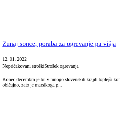
Zunaj sonce, poraba za ogrevanje pa višja
12. 01. 2022
Nepričakovani stroški
Strošek ogrevanja
Konec decembra je bil v mnogo slovenskih krajih toplejši kot
običajno, zato je marsikoga p...