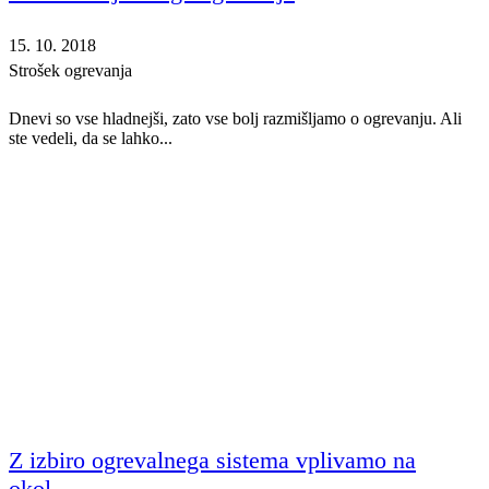
15. 10. 2018
Strošek ogrevanja
Dnevi so vse hladnejši, zato vse bolj razmišljamo o ogrevanju. Ali
ste vedeli, da se lahko...
Z izbiro ogrevalnega sistema vplivamo na
okol...