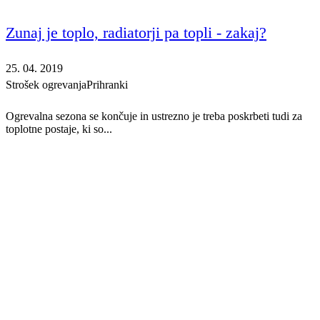
Zunaj je toplo, radiatorji pa topli - zakaj?
25. 04. 2019
Strošek ogrevanja
Prihranki
Ogrevalna sezona se končuje in ustrezno je treba poskrbeti tudi za
toplotne postaje, ki so...