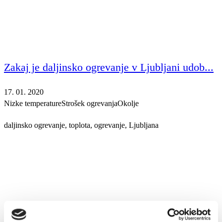
Zakaj je daljinsko ogrevanje v Ljubljani udob...
17. 01. 2020
Nizke temperature
Strošek ogrevanja
Okolje
daljinsko ogrevanje, toplota, ogrevanje, Ljubljana