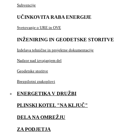
Subvencije
UČINKOVITA RABA ENERGIJE
Svetovanje o URE in OVE
INŽENIRING IN GEODETSKE STORITVE
Izdelava tehnične in projektne dokumentacije
Nadzor nad izvajanjem del
Geodetske storitve
Brezpilotni zrakoplovi
ENERGETIKA V DRUŽBI
PLINSKI KOTEL "NA KLJUČ"
DELA NA OMREŽJU
ZA PODJETJA