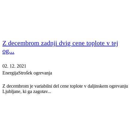
Z decembrom zadnji dvig cene toplote v tej
og...
02. 12. 2021
Energija
Strošek ogrevanja
Z decembrom je variabilni del cene toplote v daljinskem ogrevanju
Ljubljane, ki ga zagotav...