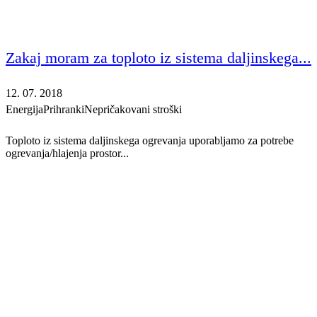
Zakaj moram za toploto iz sistema daljinskega...
12. 07. 2018
Energija
Prihranki
Nepričakovani stroški
Toploto iz sistema daljinskega ogrevanja uporabljamo za potrebe
ogrevanja/hlajenja prostor...