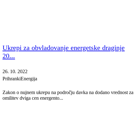
Ukrepi za obvladovanje energetske draginje
20...
26. 10. 2022
Prihranki
Energija
Zakon o nujnem ukrepu na področju davka na dodano vrednost za
omilitev dviga cen energento...