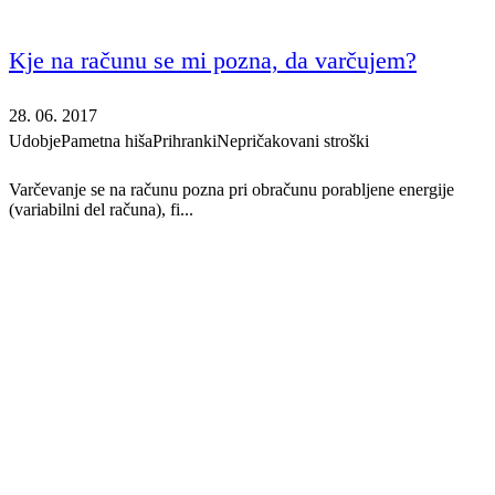
Kje na računu se mi pozna, da varčujem?
28. 06. 2017
Udobje
Pametna hiša
Prihranki
Nepričakovani stroški
Varčevanje se na računu pozna pri obračunu porabljene energije
(variabilni del računa), fi...