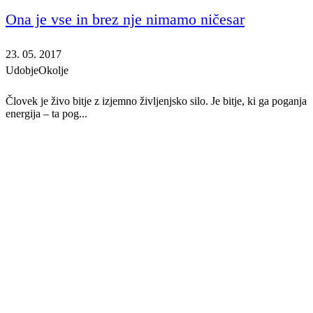
Ona je vse in brez nje nimamo ničesar
23. 05. 2017
Udobje
Okolje
Človek je živo bitje z izjemno življenjsko silo. Je bitje, ki ga poganja
energija – ta pog...