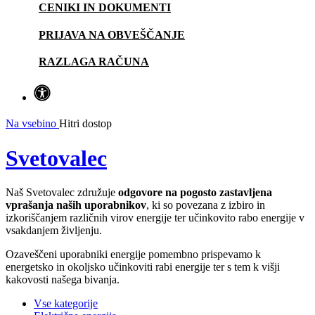
CENIKI IN DOKUMENTI
PRIJAVA NA OBVEŠČANJE
RAZLAGA RAČUNA
Na vsebino
Hitri dostop
Svetovalec
Naš Svetovalec združuje
odgovore na pogosto zastavljena
vprašanja naših uporabnikov
, ki so povezana z izbiro in
izkoriščanjem različnih virov energije ter učinkovito rabo energije v
vsakdanjem življenju.
Ozaveščeni uporabniki energije pomembno prispevamo k
energetsko in okoljsko učinkoviti rabi energije ter s tem k višji
kakovosti našega bivanja.
Vse kategorije