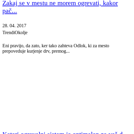
Zakaj se v mestu ne morem ogrevati, kakor
pač...
28. 04. 2017
Trendi
Okolje
Eni pravijo, da zato, ker tako zahteva Odlok, ki za mesto
prepoveduje kurjenje drv, premog...