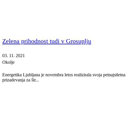
Zelena prihodnost tudi v Grosuplju
03. 11. 2021
Okolje
Energetika Ljubljana je novembra letos realizirala svoja petnajstletna
prizadevanja za šir...