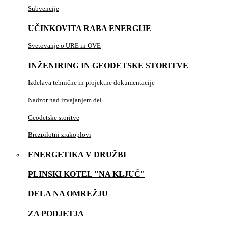
Subvencije
UČINKOVITA RABA ENERGIJE
Svetovanje o URE in OVE
INŽENIRING IN GEODETSKE STORITVE
Izdelava tehnične in projektne dokumentacije
Nadzor nad izvajanjem del
Geodetske storitve
Brezpilotni zrakoplovi
ENERGETIKA V DRUŽBI
PLINSKI KOTEL "NA KLJUČ"
DELA NA OMREŽJU
ZA PODJETJA