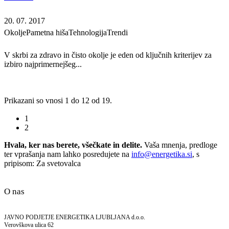
20. 07. 2017
Okolje
Pametna hiša
Tehnologija
Trendi
V skrbi za zdravo in čisto okolje je eden od ključnih kriterijev za
izbiro najprimernejšeg...
Prikazani so vnosi 1 do 12 od 19.
1
2
Hvala, ker nas berete, všečkate in delite.
Vaša mnenja, predloge
ter vprašanja nam lahko posredujete na
info@energetika.si
, s
pripisom: Za svetovalca
O nas
JAVNO PODJETJE ENERGETIKA LJUBLJANA d.o.o.
Verovškova ulica 62