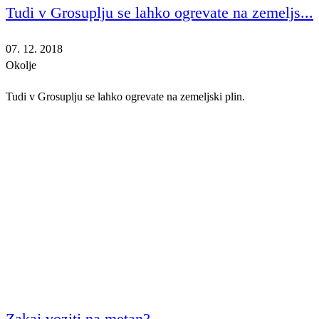
Tudi v Grosuplju se lahko ogrevate na zemeljs...
07. 12. 2018
Okolje
Tudi v Grosuplju se lahko ogrevate na zemeljski plin.
Zakaj voziti na metan?