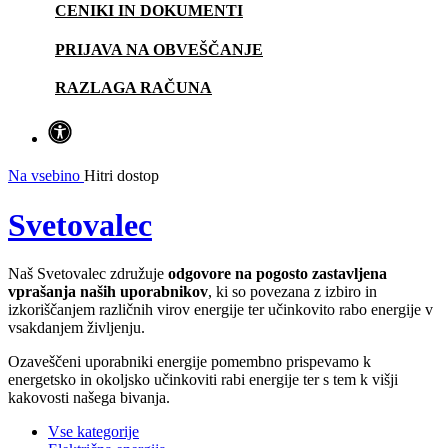
CENIKI IN DOKUMENTI
PRIJAVA NA OBVEŠČANJE
RAZLAGA RAČUNA
Na vsebino
Hitri dostop
Svetovalec
Naš Svetovalec združuje
odgovore na pogosto zastavljena
vprašanja naših uporabnikov
, ki so povezana z izbiro in
izkoriščanjem različnih virov energije ter učinkovito rabo energije v
vsakdanjem življenju.
Ozaveščeni uporabniki energije pomembno prispevamo k
energetsko in okoljsko učinkoviti rabi energije ter s tem k višji
kakovosti našega bivanja.
Vse kategorije