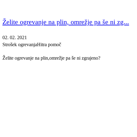
Želite ogrevanje na plin, omrežje pa še ni zg...
02. 02. 2021
Strošek ogrevanja
Hitra pomoč
Želite ogrevanje na plin,omrežje pa še ni zgrajeno?