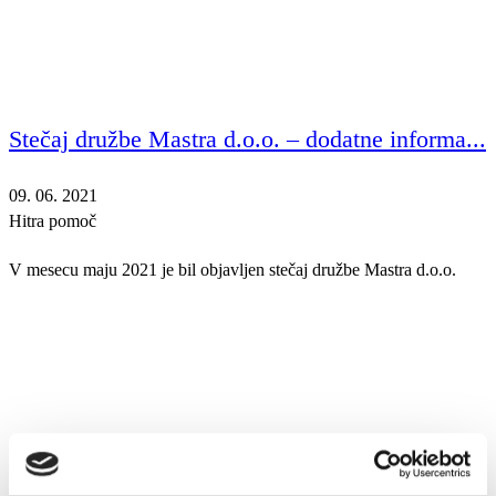
Stečaj družbe Mastra d.o.o. – dodatne informa...
09. 06. 2021
Hitra pomoč
V mesecu maju 2021 je bil objavljen stečaj družbe Mastra d.o.o.