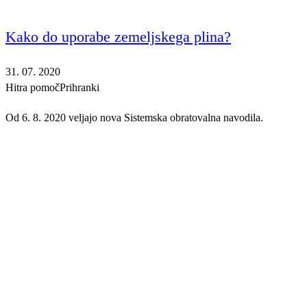
Kako do uporabe zemeljskega plina?
31. 07. 2020
Hitra pomoč
Prihranki
Od 6. 8. 2020 veljajo nova Sistemska obratovalna navodila.