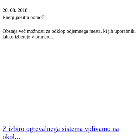
20. 08. 2018
Energija
Hitra pomoč
Obstaja več možnosti za odklop odjemnega mesta, ki jih uporabniki
lahko izberejo v primeru...
Z izbiro ogrevalnega sistema vplivamo na
okol...