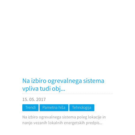
Na izbiro ogrevalnega sistema
vpliva tudi obj...
15. 05. 2017
Trendi
Pametna hiša
Tehnologija
Na izbiro ogrevalnega sistema poleg lokacije in
nanjo vezanih lokalnih energetskih predpis...