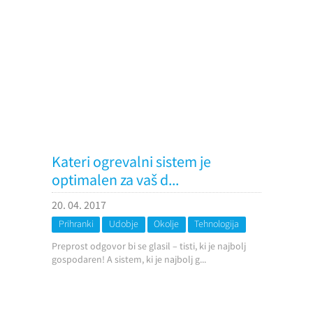
Kateri ogrevalni sistem je
optimalen za vaš d...
20. 04. 2017
Prihranki
Udobje
Okolje
Tehnologija
Preprost odgovor bi se glasil – tisti, ki je najbolj
gospodaren! A sistem, ki je najbolj g...