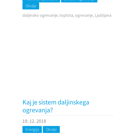
Okolje
daljinsko ogrevanje, toplota, ogrevanje, Ljubljana
Kaj je sistem daljinskega
ogrevanja?
19. 12. 2018
Energija
Okolje