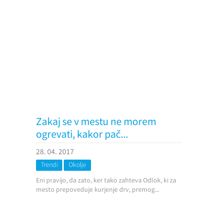
Zakaj se v mestu ne morem
ogrevati, kakor pač...
28. 04. 2017
Trendi
Okolje
Eni pravijo, da zato, ker tako zahteva Odlok, ki za
mesto prepoveduje kurjenje drv, premog...