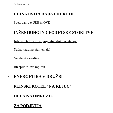
Subvencije
UČINKOVITA RABA ENERGIJE
Svetovanje o URE in OVE
INŽENIRING IN GEODETSKE STORITVE
Izdelava tehnične in projektne dokumentacije
Nadzor nad izvajanjem del
Geodetske storitve
Brezpilotni zrakoplovi
ENERGETIKA V DRUŽBI
PLINSKI KOTEL "NA KLJUČ"
DELA NA OMREŽJU
ZA PODJETJA