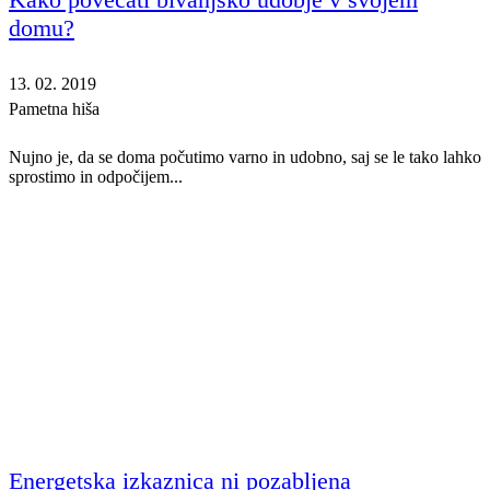
domu?
13. 02. 2019
Pametna hiša
Nujno je, da se doma počutimo varno in udobno, saj se le tako lahko
sprostimo in odpočijem...
Energetska izkaznica ni pozabljena