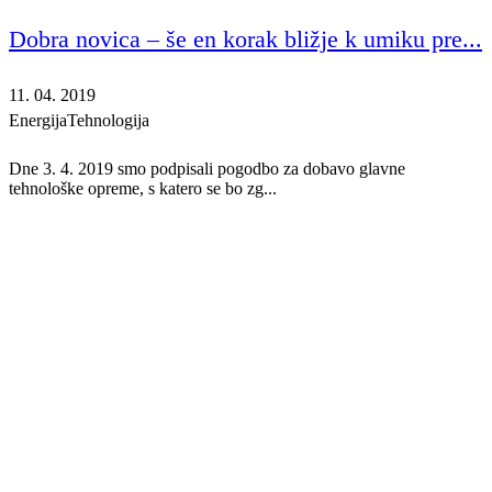
Dobra novica – še en korak bližje k umiku pre...
11. 04. 2019
Energija
Tehnologija
Dne 3. 4. 2019 smo podpisali pogodbo za dobavo glavne
tehnološke opreme, s katero se bo zg...