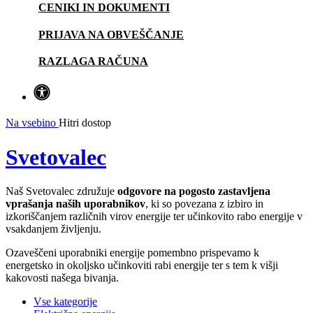
CENIKI IN DOKUMENTI
PRIJAVA NA OBVEŠČANJE
RAZLAGA RAČUNA
Na vsebino
Hitri dostop
Svetovalec
Naš Svetovalec združuje
odgovore na pogosto zastavljena
vprašanja naših uporabnikov
, ki so povezana z izbiro in
izkoriščanjem različnih virov energije ter učinkovito rabo energije v
vsakdanjem življenju.
Ozaveščeni uporabniki energije pomembno prispevamo k
energetsko in okoljsko učinkoviti rabi energije ter s tem k višji
kakovosti našega bivanja.
Vse kategorije