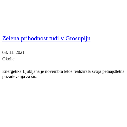
Zelena prihodnost tudi v Grosuplju
03. 11. 2021
Okolje
Energetika Ljubljana je novembra letos realizirala svoja petnajstletna
prizadevanja za šir...