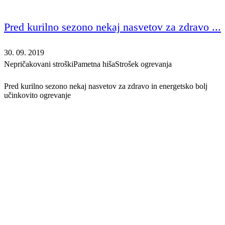
Pred kurilno sezono nekaj nasvetov za zdravo ...
30. 09. 2019
Nepričakovani stroški
Pametna hiša
Strošek ogrevanja
Pred kurilno sezono nekaj nasvetov za zdravo in energetsko bolj
učinkovito ogrevanje