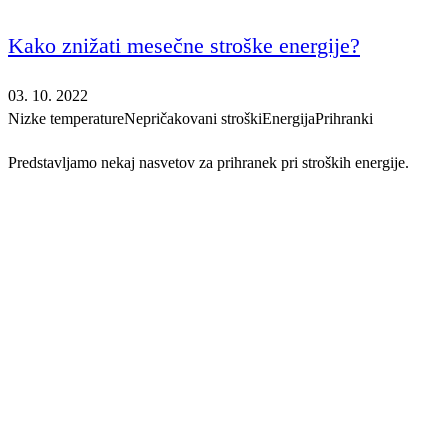
Kako znižati mesečne stroške energije?
03. 10. 2022
Nizke temperature
Nepričakovani stroški
Energija
Prihranki
Predstavljamo nekaj nasvetov za prihranek pri stroških energije.