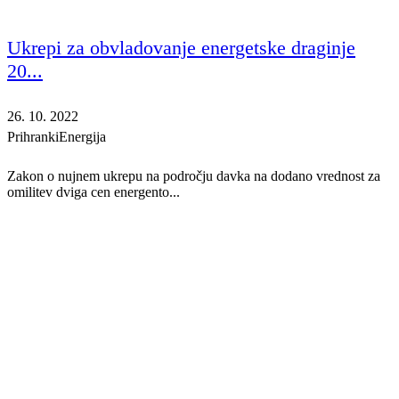
Ukrepi za obvladovanje energetske draginje
20...
26. 10. 2022
Prihranki
Energija
Zakon o nujnem ukrepu na področju davka na dodano vrednost za
omilitev dviga cen energento...