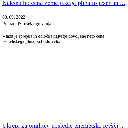
Kakšna bo cena zemeljskega plina to jesen in ...
08. 09. 2022
Prihranki
Strošek ogrevanja
Vlada je sprejela in določila najvišje dovoljene neto cene
zemeljskega plina, ki bodo velj...
Ukrepi za omilitev posledic energetske revšči...