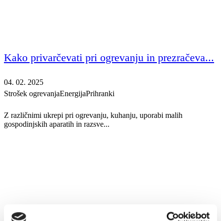
Kako privarčevati pri ogrevanju in prezračeva...
04. 02. 2025
Strošek ogrevanja
Energija
Prihranki
Z različnimi ukrepi pri ogrevanju, kuhanju, uporabi malih
gospodinjskih aparatih in razsve...