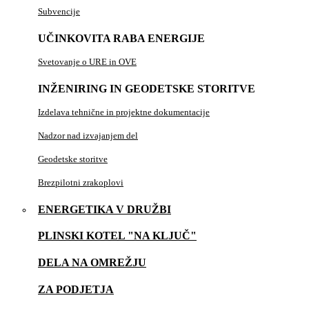
Subvencije
UČINKOVITA RABA ENERGIJE
Svetovanje o URE in OVE
INŽENIRING IN GEODETSKE STORITVE
Izdelava tehnične in projektne dokumentacije
Nadzor nad izvajanjem del
Geodetske storitve
Brezpilotni zrakoplovi
ENERGETIKA V DRUŽBI
PLINSKI KOTEL "NA KLJUČ"
DELA NA OMREŽJU
ZA PODJETJA