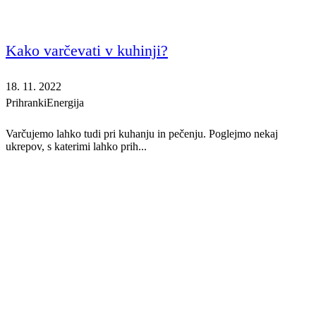
Kako varčevati v kuhinji?
18. 11. 2022
Prihranki
Energija
Varčujemo lahko tudi pri kuhanju in pečenju. Poglejmo nekaj
ukrepov, s katerimi lahko prih...