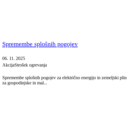
Spremembe splošnih pogojev
06. 11. 2025
Akcija
Strošek ogrevanja
Spremembe splošnih pogojev za električno energijo in zemeljski plin
za gospodinjske in mal...