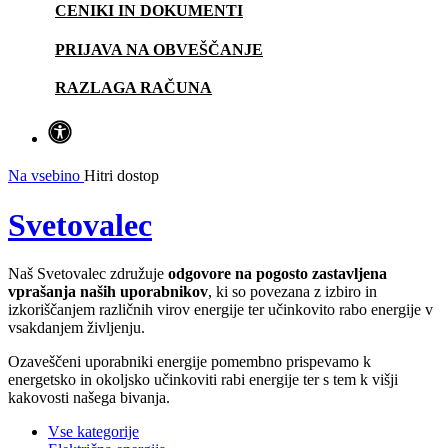
CENIKI IN DOKUMENTI
PRIJAVA NA OBVEŠČANJE
RAZLAGA RAČUNA
Na vsebino
Hitri dostop
Svetovalec
Naš Svetovalec združuje
odgovore na pogosto zastavljena
vprašanja naših uporabnikov
, ki so povezana z izbiro in
izkoriščanjem različnih virov energije ter učinkovito rabo energije v
vsakdanjem življenju.
Ozaveščeni uporabniki energije pomembno prispevamo k
energetsko in okoljsko učinkoviti rabi energije ter s tem k višji
kakovosti našega bivanja.
Vse kategorije