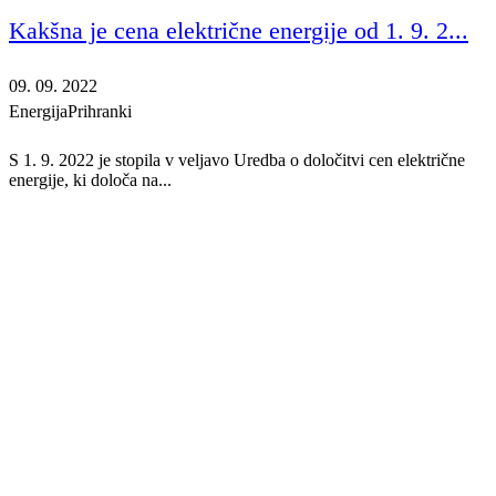
Kakšna je cena električne energije od 1. 9. 2...
09. 09. 2022
Energija
Prihranki
S 1. 9. 2022 je stopila v veljavo Uredba o določitvi cen električne
energije, ki določa na...