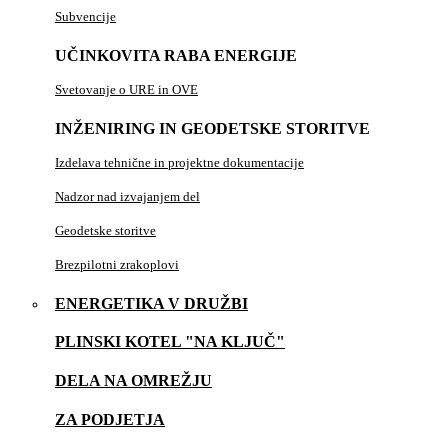
Subvencije
UČINKOVITA RABA ENERGIJE
Svetovanje o URE in OVE
INŽENIRING IN GEODETSKE STORITVE
Izdelava tehnične in projektne dokumentacije
Nadzor nad izvajanjem del
Geodetske storitve
Brezpilotni zrakoplovi
ENERGETIKA V DRUŽBI
PLINSKI KOTEL "NA KLJUČ"
DELA NA OMREŽJU
ZA PODJETJA