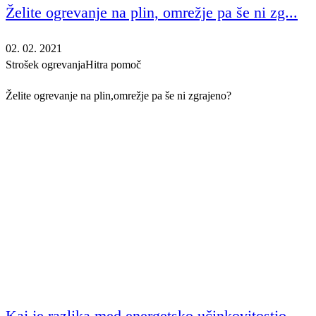
Želite ogrevanje na plin, omrežje pa še ni zg...
02. 02. 2021
Strošek ogrevanja
Hitra pomoč
Želite ogrevanje na plin,omrežje pa še ni zgrajeno?
Kaj je razlika med energetsko učinkovitostjo ...