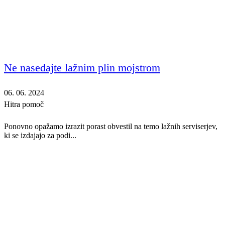
Ne nasedajte lažnim plin mojstrom
06. 06. 2024
Hitra pomoč
Ponovno opažamo izrazit porast obvestil na temo lažnih serviserjev,
ki se izdajajo za podi...