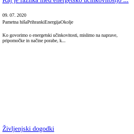
09. 07. 2020
Pametna hiša
Prihranki
Energija
Okolje
Ko govorimo o energetski učinkovitosti, mislimo na naprave,
pripomočke in načine porabe, k...
Življenjski dogodki