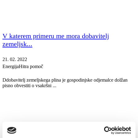
V katerem primeru me mora dobavitelj
zemeljsk...
21. 02. 2022
Energija
Hitra pomoč
Ddobavitelj zemeljskega plina je gospodinjske odjemalce dolžan
pisno obvestiti o vsakršni ...