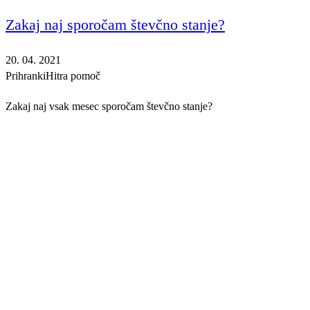
Zakaj naj sporočam števčno stanje?
20. 04. 2021
Prihranki
Hitra pomoč
Zakaj naj vsak mesec sporočam števčno stanje?