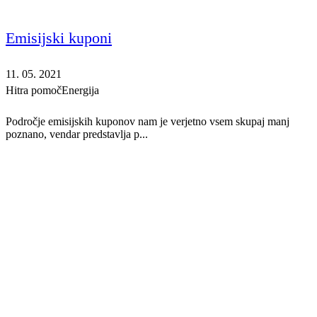
Emisijski kuponi
11. 05. 2021
Hitra pomoč
Energija
Področje emisijskih kuponov nam je verjetno vsem skupaj manj
poznano, vendar predstavlja p...