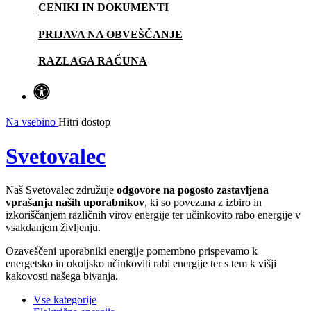
CENIKI IN DOKUMENTI
PRIJAVA NA OBVEŠČANJE
RAZLAGA RAČUNA
Na vsebino
Hitri dostop
Svetovalec
Naš Svetovalec združuje
odgovore na pogosto zastavljena
vprašanja naših uporabnikov
, ki so povezana z izbiro in
izkoriščanjem različnih virov energije ter učinkovito rabo energije v
vsakdanjem življenju.
Ozaveščeni uporabniki energije pomembno prispevamo k
energetsko in okoljsko učinkoviti rabi energije ter s tem k višji
kakovosti našega bivanja.
Vse kategorije