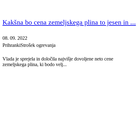
Kakšna bo cena zemeljskega plina to jesen in ...
08. 09. 2022
Prihranki
Strošek ogrevanja
Vlada je sprejela in določila najvišje dovoljene neto cene
zemeljskega plina, ki bodo velj...