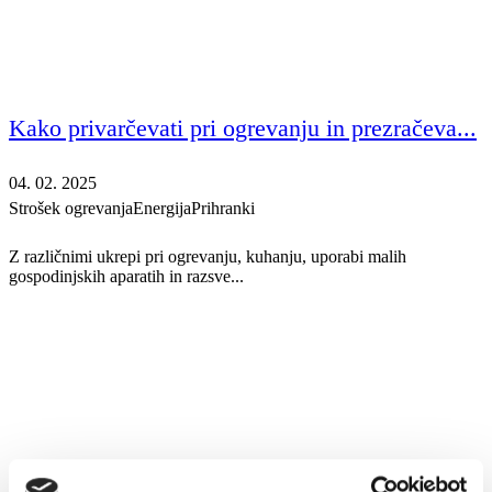
Kako privarčevati pri ogrevanju in prezračeva...
04. 02. 2025
Strošek ogrevanja
Energija
Prihranki
Z različnimi ukrepi pri ogrevanju, kuhanju, uporabi malih
gospodinjskih aparatih in razsve...