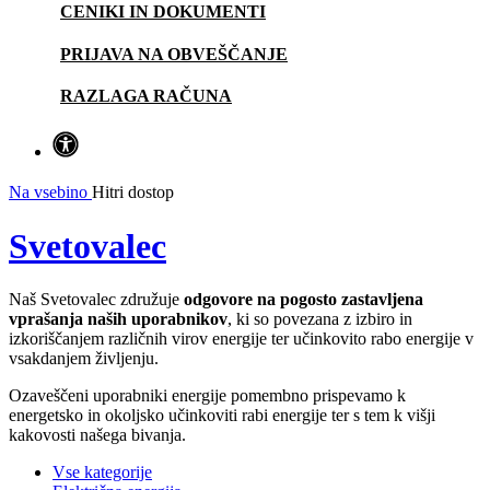
CENIKI IN DOKUMENTI
PRIJAVA NA OBVEŠČANJE
RAZLAGA RAČUNA
Na vsebino
Hitri dostop
Svetovalec
Naš Svetovalec združuje
odgovore na pogosto zastavljena
vprašanja naših uporabnikov
, ki so povezana z izbiro in
izkoriščanjem različnih virov energije ter učinkovito rabo energije v
vsakdanjem življenju.
Ozaveščeni uporabniki energije pomembno prispevamo k
energetsko in okoljsko učinkoviti rabi energije ter s tem k višji
kakovosti našega bivanja.
Vse kategorije