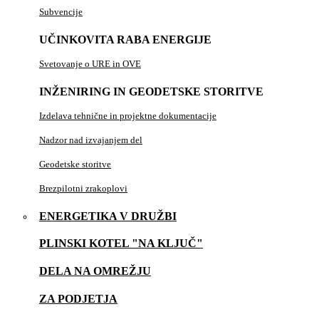
Subvencije
UČINKOVITA RABA ENERGIJE
Svetovanje o URE in OVE
INŽENIRING IN GEODETSKE STORITVE
Izdelava tehnične in projektne dokumentacije
Nadzor nad izvajanjem del
Geodetske storitve
Brezpilotni zrakoplovi
ENERGETIKA V DRUŽBI
PLINSKI KOTEL "NA KLJUČ"
DELA NA OMREŽJU
ZA PODJETJA