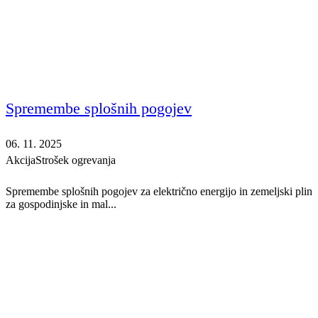
Spremembe splošnih pogojev
06. 11. 2025
Akcija
Strošek ogrevanja
Spremembe splošnih pogojev za električno energijo in zemeljski plin
za gospodinjske in mal...