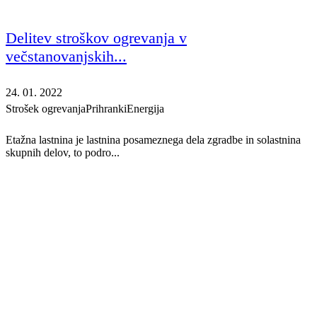
Delitev stroškov ogrevanja v
večstanovanjskih...
24. 01. 2022
Strošek ogrevanja
Prihranki
Energija
Etažna lastnina je lastnina posameznega dela zgradbe in solastnina
skupnih delov, to podro...