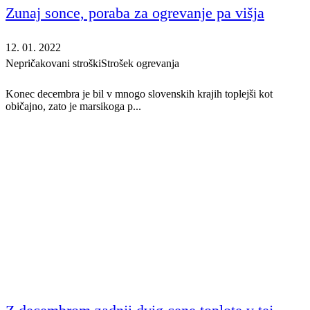
Zunaj sonce, poraba za ogrevanje pa višja
12. 01. 2022
Nepričakovani stroški
Strošek ogrevanja
Konec decembra je bil v mnogo slovenskih krajih toplejši kot
običajno, zato je marsikoga p...