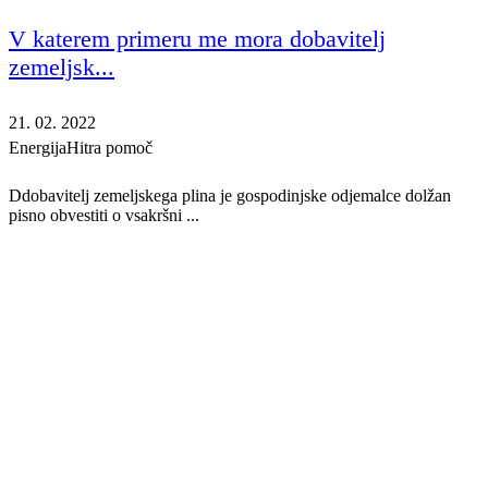
V katerem primeru me mora dobavitelj
zemeljsk...
21. 02. 2022
Energija
Hitra pomoč
Ddobavitelj zemeljskega plina je gospodinjske odjemalce dolžan
pisno obvestiti o vsakršni ...