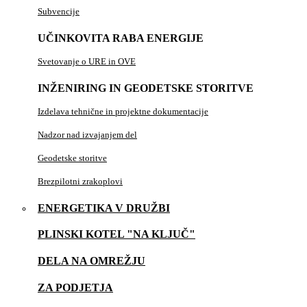
Subvencije
UČINKOVITA RABA ENERGIJE
Svetovanje o URE in OVE
INŽENIRING IN GEODETSKE STORITVE
Izdelava tehnične in projektne dokumentacije
Nadzor nad izvajanjem del
Geodetske storitve
Brezpilotni zrakoplovi
ENERGETIKA V DRUŽBI
PLINSKI KOTEL "NA KLJUČ"
DELA NA OMREŽJU
ZA PODJETJA