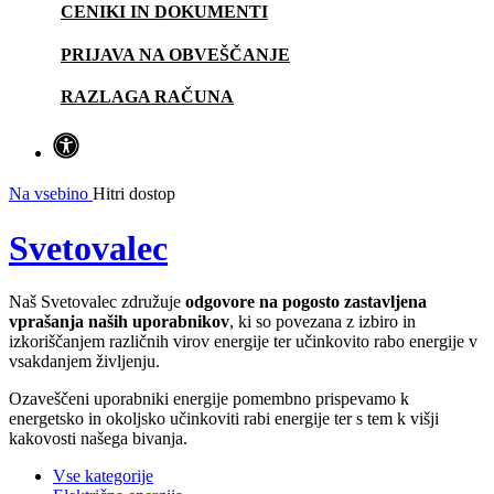
CENIKI IN DOKUMENTI
PRIJAVA NA OBVEŠČANJE
RAZLAGA RAČUNA
Na vsebino
Hitri dostop
Svetovalec
Naš Svetovalec združuje
odgovore na pogosto zastavljena
vprašanja naših uporabnikov
, ki so povezana z izbiro in
izkoriščanjem različnih virov energije ter učinkovito rabo energije v
vsakdanjem življenju.
Ozaveščeni uporabniki energije pomembno prispevamo k
energetsko in okoljsko učinkoviti rabi energije ter s tem k višji
kakovosti našega bivanja.
Vse kategorije