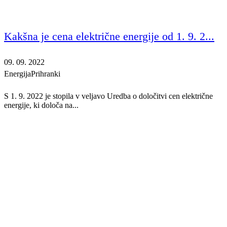
Kakšna je cena električne energije od 1. 9. 2...
09. 09. 2022
Energija
Prihranki
S 1. 9. 2022 je stopila v veljavo Uredba o določitvi cen električne
energije, ki določa na...