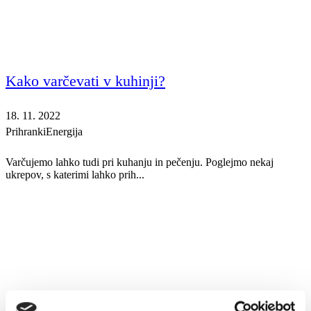
Kako varčevati v kuhinji?
18. 11. 2022
Prihranki
Energija
Varčujemo lahko tudi pri kuhanju in pečenju. Poglejmo nekaj
ukrepov, s katerimi lahko prih...