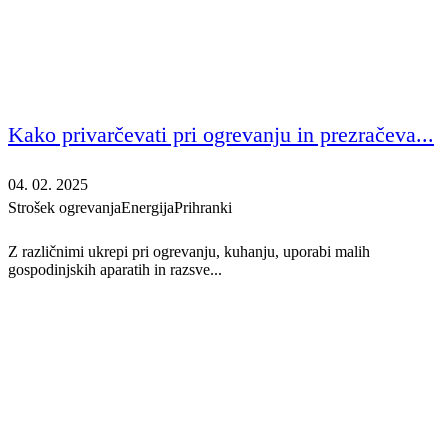
Kako privarčevati pri ogrevanju in prezračeva...
04. 02. 2025
Strošek ogrevanja
Energija
Prihranki
Z različnimi ukrepi pri ogrevanju, kuhanju, uporabi malih
gospodinjskih aparatih in razsve...