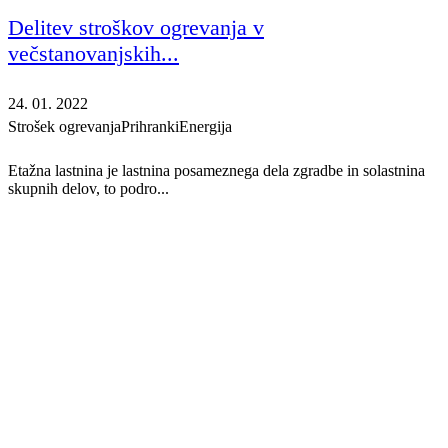
Delitev stroškov ogrevanja v
večstanovanjskih...
24. 01. 2022
Strošek ogrevanja
Prihranki
Energija
Etažna lastnina je lastnina posameznega dela zgradbe in solastnina
skupnih delov, to podro...