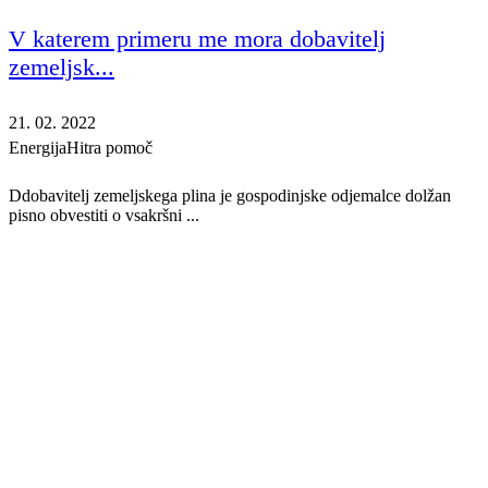
V katerem primeru me mora dobavitelj
zemeljsk...
21. 02. 2022
Energija
Hitra pomoč
Ddobavitelj zemeljskega plina je gospodinjske odjemalce dolžan
pisno obvestiti o vsakršni ...