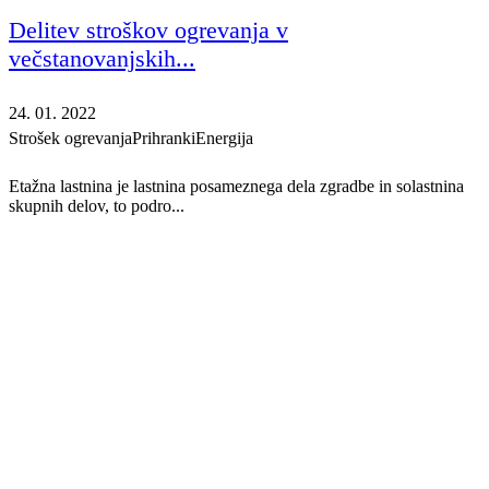
Delitev stroškov ogrevanja v
večstanovanjskih...
24. 01. 2022
Strošek ogrevanja
Prihranki
Energija
Etažna lastnina je lastnina posameznega dela zgradbe in solastnina
skupnih delov, to podro...