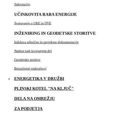
Subvencije
UČINKOVITA RABA ENERGIJE
Svetovanje o URE in OVE
INŽENIRING IN GEODETSKE STORITVE
Izdelava tehnične in projektne dokumentacije
Nadzor nad izvajanjem del
Geodetske storitve
Brezpilotni zrakoplovi
ENERGETIKA V DRUŽBI
PLINSKI KOTEL "NA KLJUČ"
DELA NA OMREŽJU
ZA PODJETJA