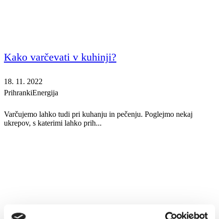
Kako varčevati v kuhinji?
18. 11. 2022
Prihranki
Energija
Varčujemo lahko tudi pri kuhanju in pečenju. Poglejmo nekaj
ukrepov, s katerimi lahko prih...