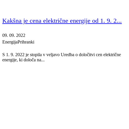
Kakšna je cena električne energije od 1. 9. 2...
09. 09. 2022
Energija
Prihranki
S 1. 9. 2022 je stopila v veljavo Uredba o določitvi cen električne
energije, ki določa na...