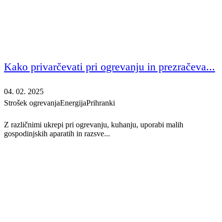
Kako privarčevati pri ogrevanju in prezračeva...
04. 02. 2025
Strošek ogrevanja
Energija
Prihranki
Z različnimi ukrepi pri ogrevanju, kuhanju, uporabi malih
gospodinjskih aparatih in razsve...