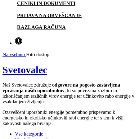
CENIKI IN DOKUMENTI
PRIJAVA NA OBVEŠČANJE
RAZLAGA RAČUNA
Na vsebino
Hitri dostop
Svetovalec
Naš Svetovalec združuje
odgovore na pogosto zastavljena
vprašanja naših uporabnikov
, ki so povezana z izbiro in
izkoriščanjem različnih virov energije ter učinkovito rabo energije v
vsakdanjem življenju.
Ozaveščeni uporabniki energije pomembno prispevamo k
energetsko in okoljsko učinkoviti rabi energije ter s tem k višji
kakovosti našega bivanja.
Vse kategorije