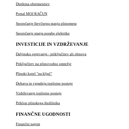
Direktna obremenitev
Portal MOJ RAČUN
Sporočanje števčnega stanja plinomera
Sporočanje stanja porabe elektrike
INVESTICIJE IN VZDRŽEVANJE
Daljinsko ogrevanje - priključitev ali obnova
Priključitev na plinovodno omrežje
Plinski kotel "na ključ"
Dobava in vgradnja toplotne postaje
Vzdrževanje toplotne postaje
Priklop plinskega štedilnika
FINANČNE UGODNOSTI
Finančni najem