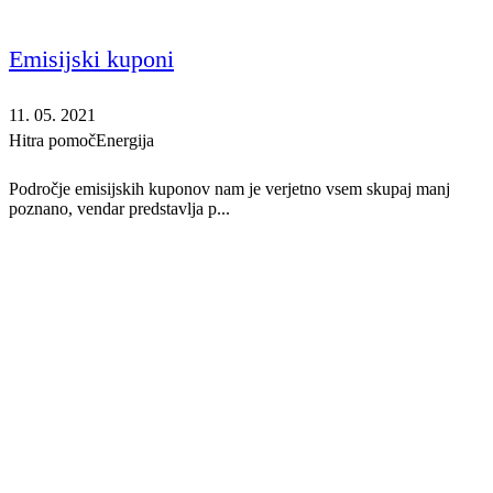
Emisijski kuponi
11. 05. 2021
Hitra pomoč
Energija
Področje emisijskih kuponov nam je verjetno vsem skupaj manj
poznano, vendar predstavlja p...