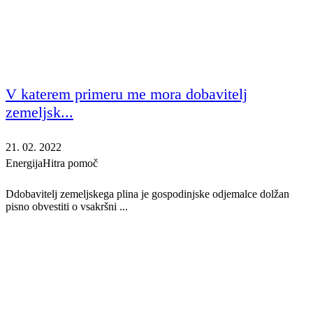
V katerem primeru me mora dobavitelj
zemeljsk...
21. 02. 2022
Energija
Hitra pomoč
Ddobavitelj zemeljskega plina je gospodinjske odjemalce dolžan
pisno obvestiti o vsakršni ...