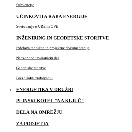
Subvencije
UČINKOVITA RABA ENERGIJE
Svetovanje o URE in OVE
INŽENIRING IN GEODETSKE STORITVE
Izdelava tehnične in projektne dokumentacije
Nadzor nad izvajanjem del
Geodetske storitve
Brezpilotni zrakoplovi
ENERGETIKA V DRUŽBI
PLINSKI KOTEL "NA KLJUČ"
DELA NA OMREŽJU
ZA PODJETJA