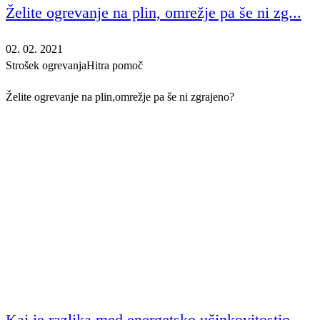
Želite ogrevanje na plin, omrežje pa še ni zg...
02. 02. 2021
Strošek ogrevanja
Hitra pomoč
Želite ogrevanje na plin,omrežje pa še ni zgrajeno?
Kaj je razlika med energetsko učinkovitostjo ...