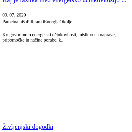
09. 07. 2020
Pametna hiša
Prihranki
Energija
Okolje
Ko govorimo o energetski učinkovitosti, mislimo na naprave,
pripomočke in načine porabe, k...
Življenjski dogodki