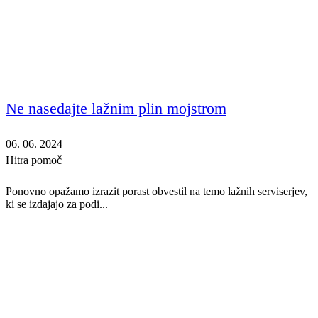
Ne nasedajte lažnim plin mojstrom
06. 06. 2024
Hitra pomoč
Ponovno opažamo izrazit porast obvestil na temo lažnih serviserjev,
ki se izdajajo za podi...