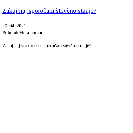
Zakaj naj sporočam števčno stanje?
20. 04. 2021
Prihranki
Hitra pomoč
Zakaj naj vsak mesec sporočam števčno stanje?