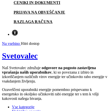
CENIKI IN DOKUMENTI
PRIJAVA NA OBVEŠČANJE
RAZLAGA RAČUNA
Na vsebino
Hitri dostop
Svetovalec
Naš Svetovalec združuje
odgovore na pogosto zastavljena
vprašanja naših uporabnikov
, ki so povezana z izbiro in
izkoriščanjem različnih virov energije ter učinkovito rabo energije v
vsakdanjem življenju.
Ozaveščeni uporabniki energije pomembno prispevamo k
energetsko in okoljsko učinkoviti rabi energije ter s tem k višji
kakovosti našega bivanja.
Vse kategorije