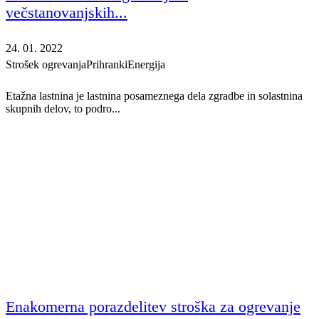
večstanovanjskih...
24. 01. 2022
Strošek ogrevanja
Prihranki
Energija
Etažna lastnina je lastnina posameznega dela zgradbe in solastnina
skupnih delov, to podro...
Enakomerna porazdelitev stroška za ogrevanje