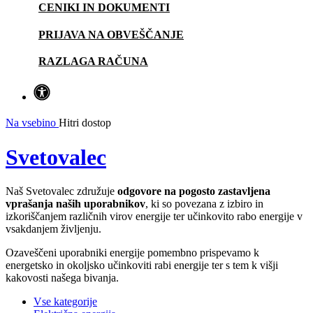
CENIKI IN DOKUMENTI
PRIJAVA NA OBVEŠČANJE
RAZLAGA RAČUNA
Na vsebino
Hitri dostop
Svetovalec
Naš Svetovalec združuje
odgovore na pogosto zastavljena
vprašanja naših uporabnikov
, ki so povezana z izbiro in
izkoriščanjem različnih virov energije ter učinkovito rabo energije v
vsakdanjem življenju.
Ozaveščeni uporabniki energije pomembno prispevamo k
energetsko in okoljsko učinkoviti rabi energije ter s tem k višji
kakovosti našega bivanja.
Vse kategorije