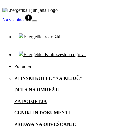
Na vsebino
Ponudba
PLINSKI KOTEL "NA KLJUČ"
DELA NA OMREŽJU
ZA PODJETJA
CENIKI IN DOKUMENTI
PRIJAVA NA OBVEŠČANJE