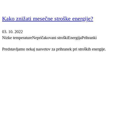
Kako znižati mesečne stroške energije?
03. 10. 2022
Nizke temperature
Nepričakovani stroški
Energija
Prihranki
Predstavljamo nekaj nasvetov za prihranek pri stroških energije.