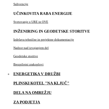
Subvencije
UČINKOVITA RABA ENERGIJE
Svetovanje o URE in OVE
INŽENIRING IN GEODETSKE STORITVE
Izdelava tehnične in projektne dokumentacije
Nadzor nad izvajanjem del
Geodetske storitve
Brezpilotni zrakoplovi
ENERGETIKA V DRUŽBI
PLINSKI KOTEL "NA KLJUČ"
DELA NA OMREŽJU
ZA PODJETJA