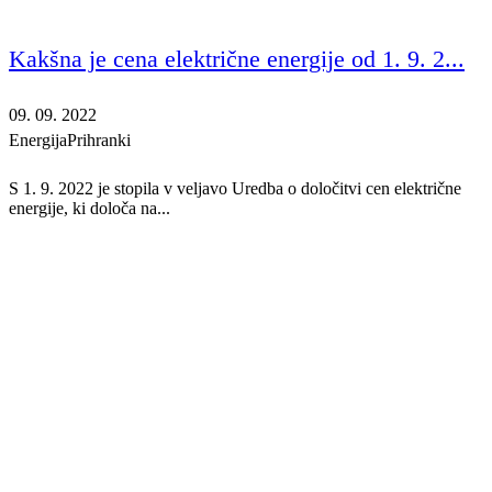
Kakšna je cena električne energije od 1. 9. 2...
09. 09. 2022
Energija
Prihranki
S 1. 9. 2022 je stopila v veljavo Uredba o določitvi cen električne
energije, ki določa na...