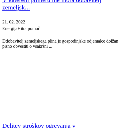
zemeljsk...
21. 02. 2022
Energija
Hitra pomoč
Ddobavitelj zemeljskega plina je gospodinjske odjemalce dolžan
pisno obvestiti o vsakršni ...
Delitev stroškov ogrevanja v