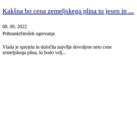
Kakšna bo cena zemeljskega plina to jesen in ...
08. 09. 2022
Prihranki
Strošek ogrevanja
Vlada je sprejela in določila najvišje dovoljene neto cene
zemeljskega plina, ki bodo velj...