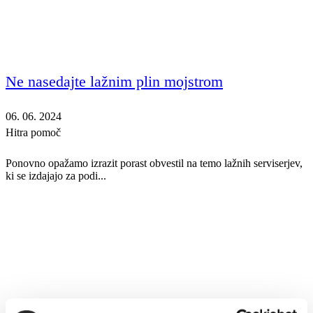
Ne nasedajte lažnim plin mojstrom
06. 06. 2024
Hitra pomoč
Ponovno opažamo izrazit porast obvestil na temo lažnih serviserjev,
ki se izdajajo za podi...