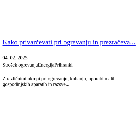
Kako privarčevati pri ogrevanju in prezračeva...
04. 02. 2025
Strošek ogrevanja
Energija
Prihranki
Z različnimi ukrepi pri ogrevanju, kuhanju, uporabi malih
gospodinjskih aparatih in razsve...