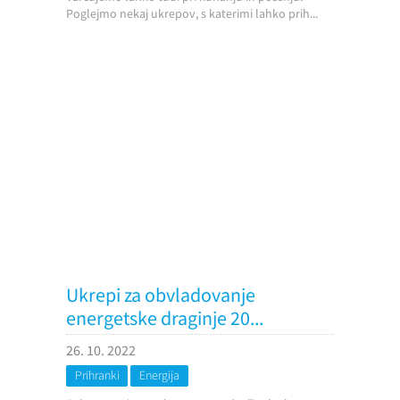
Poglejmo nekaj ukrepov, s katerimi lahko prih...
Ukrepi za obvladovanje
energetske draginje 20...
26. 10. 2022
Prihranki
Energija