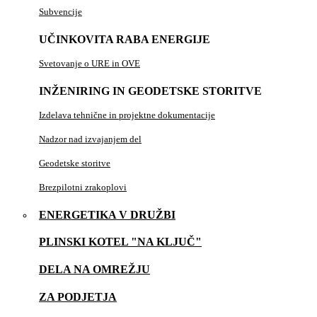
Subvencije
UČINKOVITA RABA ENERGIJE
Svetovanje o URE in OVE
INŽENIRING IN GEODETSKE STORITVE
Izdelava tehnične in projektne dokumentacije
Nadzor nad izvajanjem del
Geodetske storitve
Brezpilotni zrakoplovi
ENERGETIKA V DRUŽBI
PLINSKI KOTEL "NA KLJUČ"
DELA NA OMREŽJU
ZA PODJETJA