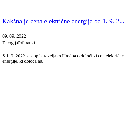
Kakšna je cena električne energije od 1. 9. 2...
09. 09. 2022
Energija
Prihranki
S 1. 9. 2022 je stopila v veljavo Uredba o določitvi cen električne
energije, ki določa na...