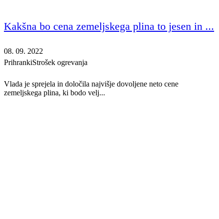
Kakšna bo cena zemeljskega plina to jesen in ...
08. 09. 2022
Prihranki
Strošek ogrevanja
Vlada je sprejela in določila najvišje dovoljene neto cene
zemeljskega plina, ki bodo velj...