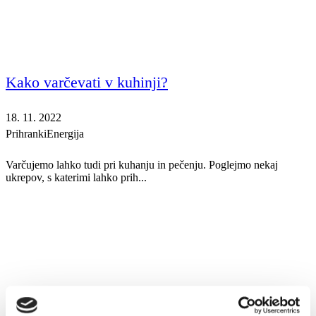
Kako varčevati v kuhinji?
18. 11. 2022
Prihranki
Energija
Varčujemo lahko tudi pri kuhanju in pečenju. Poglejmo nekaj
ukrepov, s katerimi lahko prih...