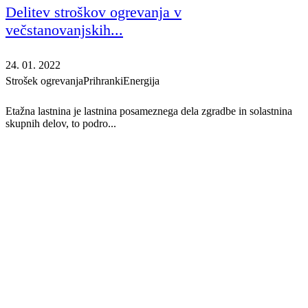
Delitev stroškov ogrevanja v
večstanovanjskih...
24. 01. 2022
Strošek ogrevanja
Prihranki
Energija
Etažna lastnina je lastnina posameznega dela zgradbe in solastnina
skupnih delov, to podro...