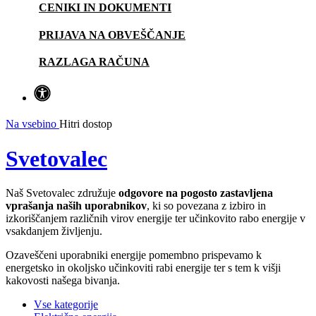
CENIKI IN DOKUMENTI
PRIJAVA NA OBVEŠČANJE
RAZLAGA RAČUNA
Na vsebino
Hitri dostop
Svetovalec
Naš Svetovalec združuje
odgovore na pogosto zastavljena
vprašanja naših uporabnikov
, ki so povezana z izbiro in
izkoriščanjem različnih virov energije ter učinkovito rabo energije v
vsakdanjem življenju.
Ozaveščeni uporabniki energije pomembno prispevamo k
energetsko in okoljsko učinkoviti rabi energije ter s tem k višji
kakovosti našega bivanja.
Vse kategorije