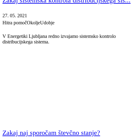
Zakaj sistemska kontrola distribucijskega sis...
27. 05. 2021
Hitra pomoč
Okolje
Udobje
V Energetiki Ljubljana redno izvajamo sistemsko kontrolo
distribucijskega sistema.
Zakaj naj sporočam števčno stanje?