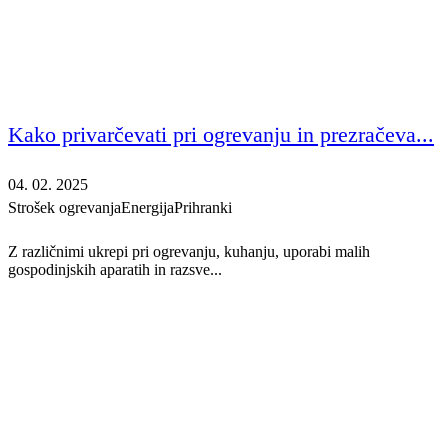
Kako privarčevati pri ogrevanju in prezračeva...
04. 02. 2025
Strošek ogrevanja
Energija
Prihranki
Z različnimi ukrepi pri ogrevanju, kuhanju, uporabi malih
gospodinjskih aparatih in razsve...