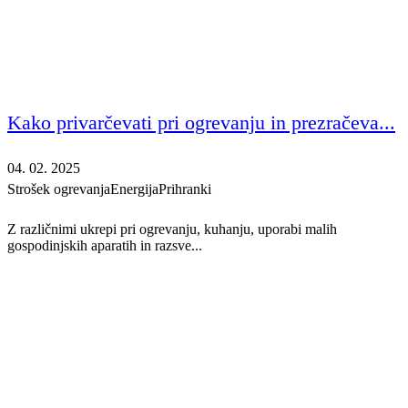
Kako privarčevati pri ogrevanju in prezračeva...
04. 02. 2025
Strošek ogrevanja
Energija
Prihranki
Z različnimi ukrepi pri ogrevanju, kuhanju, uporabi malih
gospodinjskih aparatih in razsve...