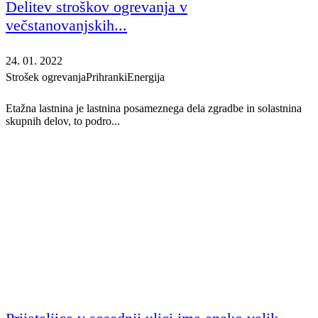
Delitev stroškov ogrevanja v
večstanovanjskih...
24. 01. 2022
Strošek ogrevanja
Prihranki
Energija
Etažna lastnina je lastnina posameznega dela zgradbe in solastnina
skupnih delov, to podro...