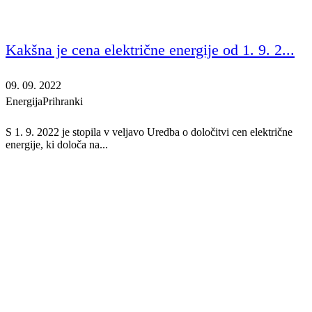
Kakšna je cena električne energije od 1. 9. 2...
09. 09. 2022
Energija
Prihranki
S 1. 9. 2022 je stopila v veljavo Uredba o določitvi cen električne
energije, ki določa na...