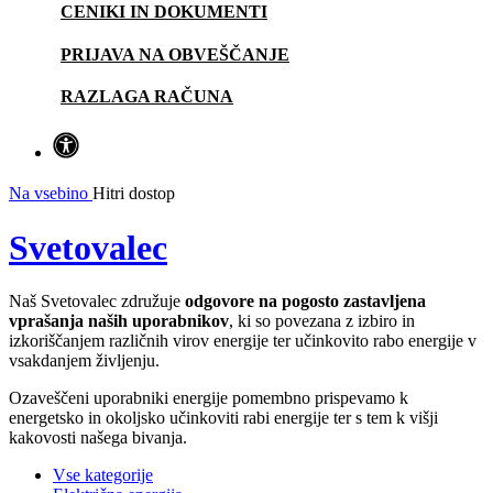
CENIKI IN DOKUMENTI
PRIJAVA NA OBVEŠČANJE
RAZLAGA RAČUNA
Na vsebino
Hitri dostop
Svetovalec
Naš Svetovalec združuje
odgovore na pogosto zastavljena
vprašanja naših uporabnikov
, ki so povezana z izbiro in
izkoriščanjem različnih virov energije ter učinkovito rabo energije v
vsakdanjem življenju.
Ozaveščeni uporabniki energije pomembno prispevamo k
energetsko in okoljsko učinkoviti rabi energije ter s tem k višji
kakovosti našega bivanja.
Vse kategorije