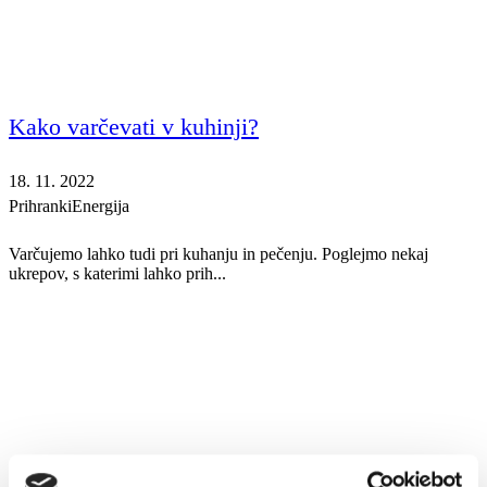
Kako varčevati v kuhinji?
18. 11. 2022
Prihranki
Energija
Varčujemo lahko tudi pri kuhanju in pečenju. Poglejmo nekaj
ukrepov, s katerimi lahko prih...