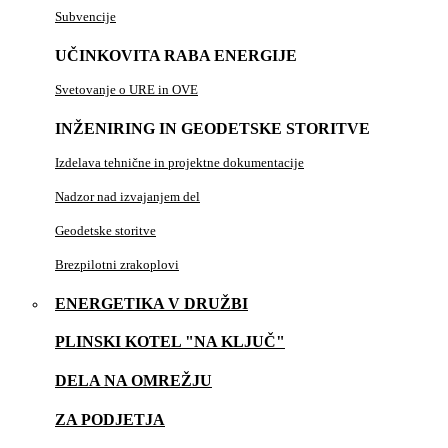
Subvencije
UČINKOVITA RABA ENERGIJE
Svetovanje o URE in OVE
INŽENIRING IN GEODETSKE STORITVE
Izdelava tehnične in projektne dokumentacije
Nadzor nad izvajanjem del
Geodetske storitve
Brezpilotni zrakoplovi
ENERGETIKA V DRUŽBI
PLINSKI KOTEL "NA KLJUČ"
DELA NA OMREŽJU
ZA PODJETJA