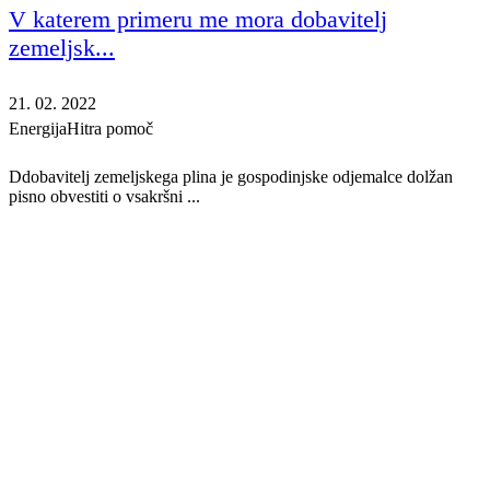
V katerem primeru me mora dobavitelj
zemeljsk...
21. 02. 2022
Energija
Hitra pomoč
Ddobavitelj zemeljskega plina je gospodinjske odjemalce dolžan
pisno obvestiti o vsakršni ...