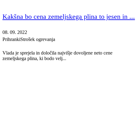
Kakšna bo cena zemeljskega plina to jesen in ...
08. 09. 2022
Prihranki
Strošek ogrevanja
Vlada je sprejela in določila najvišje dovoljene neto cene
zemeljskega plina, ki bodo velj...