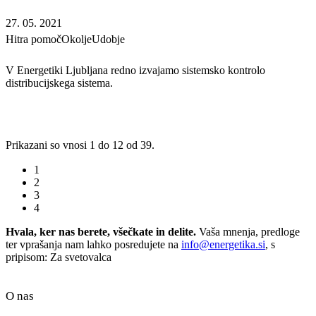
27. 05. 2021
Hitra pomoč
Okolje
Udobje
V Energetiki Ljubljana redno izvajamo sistemsko kontrolo
distribucijskega sistema.
Prikazani so vnosi 1 do 12 od 39.
1
2
3
4
Hvala, ker nas berete, všečkate in delite.
Vaša mnenja, predloge
ter vprašanja nam lahko posredujete na
info@energetika.si
, s
pripisom: Za svetovalca
O nas