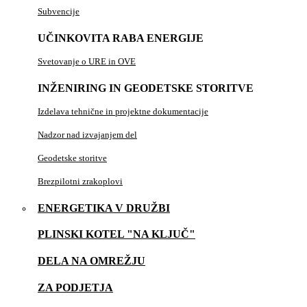
Subvencije
UČINKOVITA RABA ENERGIJE
Svetovanje o URE in OVE
INŽENIRING IN GEODETSKE STORITVE
Izdelava tehnične in projektne dokumentacije
Nadzor nad izvajanjem del
Geodetske storitve
Brezpilotni zrakoplovi
ENERGETIKA V DRUŽBI
PLINSKI KOTEL "NA KLJUČ"
DELA NA OMREŽJU
ZA PODJETJA