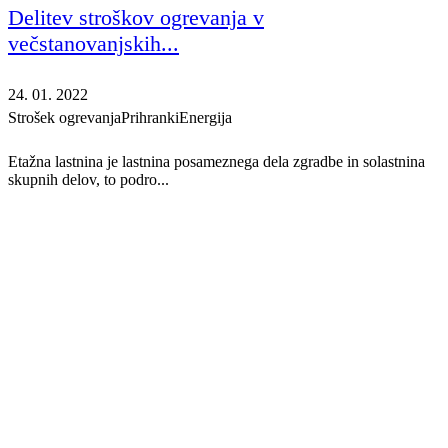
Delitev stroškov ogrevanja v
večstanovanjskih...
24. 01. 2022
Strošek ogrevanja
Prihranki
Energija
Etažna lastnina je lastnina posameznega dela zgradbe in solastnina
skupnih delov, to podro...