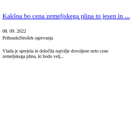
Kakšna bo cena zemeljskega plina to jesen in ...
08. 09. 2022
Prihranki
Strošek ogrevanja
Vlada je sprejela in določila najvišje dovoljene neto cene
zemeljskega plina, ki bodo velj...