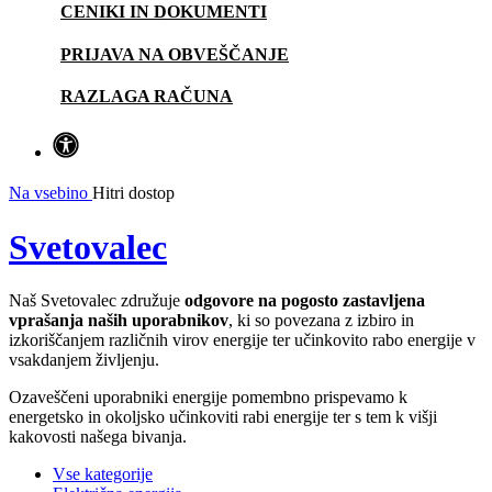
CENIKI IN DOKUMENTI
PRIJAVA NA OBVEŠČANJE
RAZLAGA RAČUNA
Na vsebino
Hitri dostop
Svetovalec
Naš Svetovalec združuje
odgovore na pogosto zastavljena
vprašanja naših uporabnikov
, ki so povezana z izbiro in
izkoriščanjem različnih virov energije ter učinkovito rabo energije v
vsakdanjem življenju.
Ozaveščeni uporabniki energije pomembno prispevamo k
energetsko in okoljsko učinkoviti rabi energije ter s tem k višji
kakovosti našega bivanja.
Vse kategorije