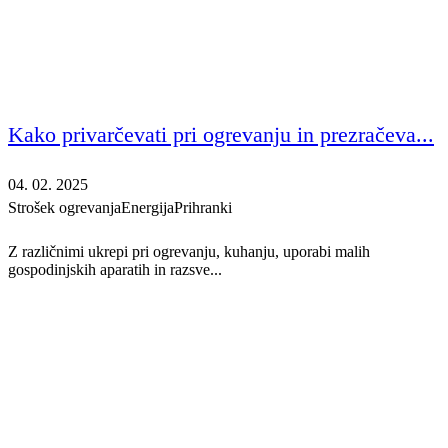
Kako privarčevati pri ogrevanju in prezračeva...
04. 02. 2025
Strošek ogrevanja
Energija
Prihranki
Z različnimi ukrepi pri ogrevanju, kuhanju, uporabi malih
gospodinjskih aparatih in razsve...