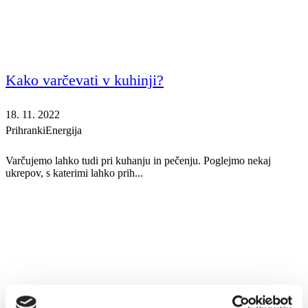
Kako varčevati v kuhinji?
18. 11. 2022
Prihranki
Energija
Varčujemo lahko tudi pri kuhanju in pečenju. Poglejmo nekaj
ukrepov, s katerimi lahko prih...