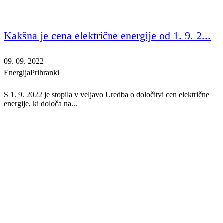
Kakšna je cena električne energije od 1. 9. 2...
09. 09. 2022
Energija
Prihranki
S 1. 9. 2022 je stopila v veljavo Uredba o določitvi cen električne
energije, ki določa na...