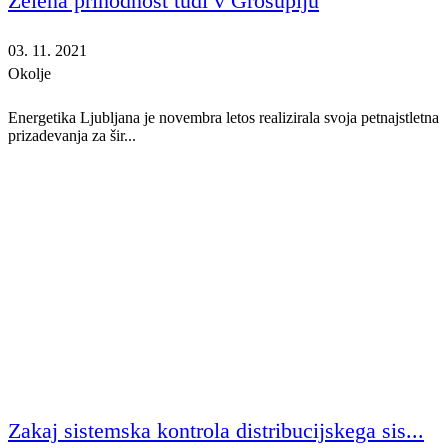
Zelena prihodnost tudi v Grosuplju
03. 11. 2021
Okolje
Energetika Ljubljana je novembra letos realizirala svoja petnajstletna
prizadevanja za šir...
Zakaj sistemska kontrola distribucijskega sis...