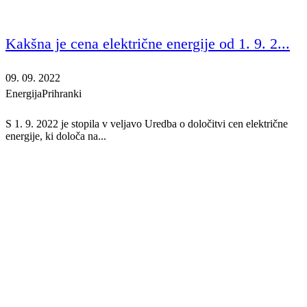
Kakšna je cena električne energije od 1. 9. 2...
09. 09. 2022
Energija
Prihranki
S 1. 9. 2022 je stopila v veljavo Uredba o določitvi cen električne
energije, ki določa na...