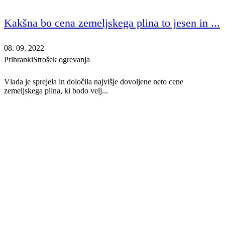
Kakšna bo cena zemeljskega plina to jesen in ...
08. 09. 2022
Prihranki
Strošek ogrevanja
Vlada je sprejela in določila najvišje dovoljene neto cene
zemeljskega plina, ki bodo velj...