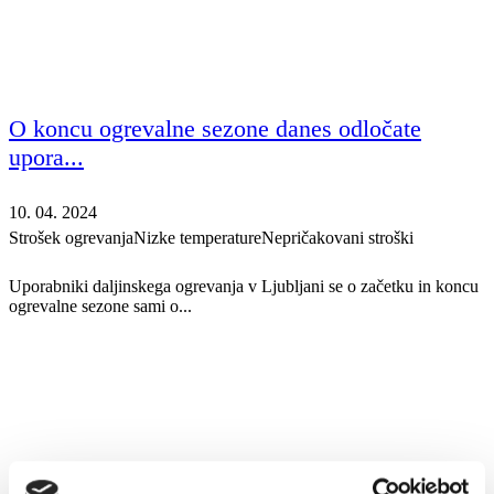
O koncu ogrevalne sezone danes odločate
upora...
10. 04. 2024
Strošek ogrevanja
Nizke temperature
Nepričakovani stroški
Uporabniki daljinskega ogrevanja v Ljubljani se o začetku in koncu
ogrevalne sezone sami o...