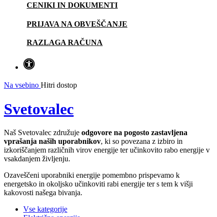
CENIKI IN DOKUMENTI
PRIJAVA NA OBVEŠČANJE
RAZLAGA RAČUNA
Na vsebino
Hitri dostop
Svetovalec
Naš Svetovalec združuje
odgovore na pogosto zastavljena
vprašanja naših uporabnikov
, ki so povezana z izbiro in
izkoriščanjem različnih virov energije ter učinkovito rabo energije v
vsakdanjem življenju.
Ozaveščeni uporabniki energije pomembno prispevamo k
energetsko in okoljsko učinkoviti rabi energije ter s tem k višji
kakovosti našega bivanja.
Vse kategorije