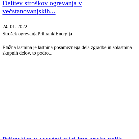
Delitev stroškov ogrevanja v
večstanovanjskih...
24. 01. 2022
Strošek ogrevanja
Prihranki
Energija
Etažna lastnina je lastnina posameznega dela zgradbe in solastnina
skupnih delov, to podro...