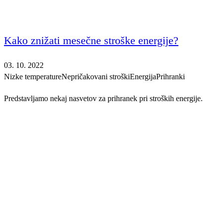
Kako znižati mesečne stroške energije?
03. 10. 2022
Nizke temperature
Nepričakovani stroški
Energija
Prihranki
Predstavljamo nekaj nasvetov za prihranek pri stroških energije.