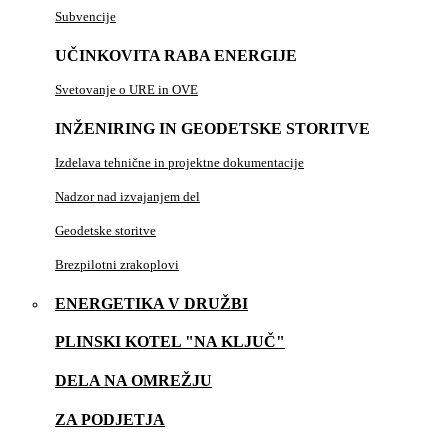
Subvencije
UČINKOVITA RABA ENERGIJE
Svetovanje o URE in OVE
INŽENIRING IN GEODETSKE STORITVE
Izdelava tehnične in projektne dokumentacije
Nadzor nad izvajanjem del
Geodetske storitve
Brezpilotni zrakoplovi
ENERGETIKA V DRUŽBI
PLINSKI KOTEL "NA KLJUČ"
DELA NA OMREŽJU
ZA PODJETJA