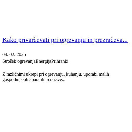
Kako privarčevati pri ogrevanju in prezračeva...
04. 02. 2025
Strošek ogrevanja
Energija
Prihranki
Z različnimi ukrepi pri ogrevanju, kuhanju, uporabi malih
gospodinjskih aparatih in razsve...