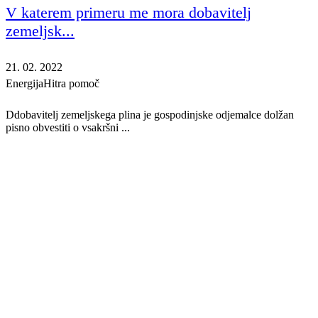
V katerem primeru me mora dobavitelj
zemeljsk...
21. 02. 2022
Energija
Hitra pomoč
Ddobavitelj zemeljskega plina je gospodinjske odjemalce dolžan
pisno obvestiti o vsakršni ...