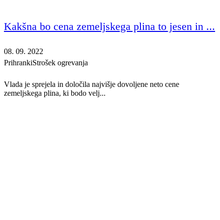
Kakšna bo cena zemeljskega plina to jesen in ...
08. 09. 2022
Prihranki
Strošek ogrevanja
Vlada je sprejela in določila najvišje dovoljene neto cene
zemeljskega plina, ki bodo velj...