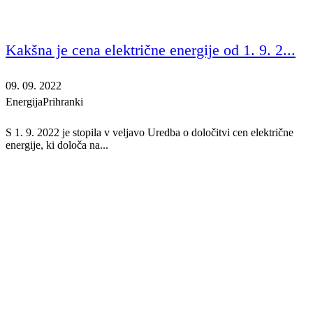
Kakšna je cena električne energije od 1. 9. 2...
09. 09. 2022
Energija
Prihranki
S 1. 9. 2022 je stopila v veljavo Uredba o določitvi cen električne
energije, ki določa na...