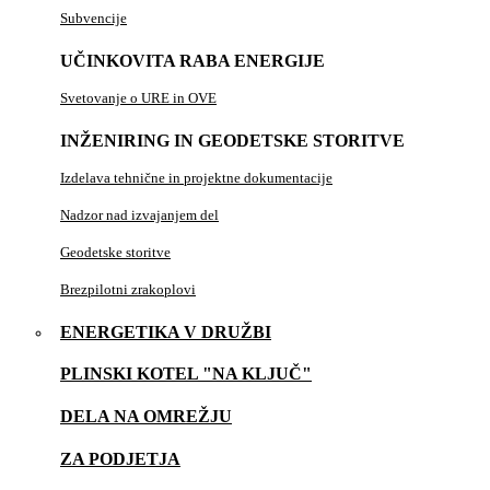
Subvencije
UČINKOVITA RABA ENERGIJE
Svetovanje o URE in OVE
INŽENIRING IN GEODETSKE STORITVE
Izdelava tehnične in projektne dokumentacije
Nadzor nad izvajanjem del
Geodetske storitve
Brezpilotni zrakoplovi
ENERGETIKA V DRUŽBI
PLINSKI KOTEL "NA KLJUČ"
DELA NA OMREŽJU
ZA PODJETJA