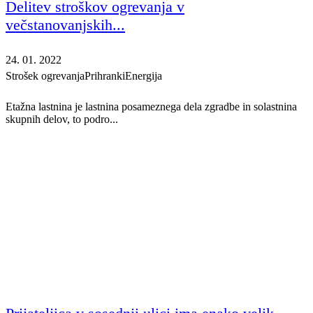
Delitev stroškov ogrevanja v
večstanovanjskih...
24. 01. 2022
Strošek ogrevanja
Prihranki
Energija
Etažna lastnina je lastnina posameznega dela zgradbe in solastnina
skupnih delov, to podro...