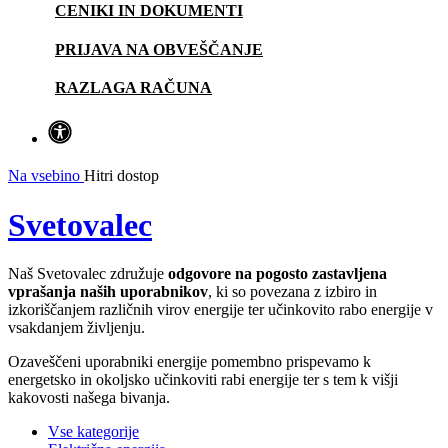
CENIKI IN DOKUMENTI
PRIJAVA NA OBVEŠČANJE
RAZLAGA RAČUNA
Na vsebino
Hitri dostop
Svetovalec
Naš Svetovalec združuje
odgovore na pogosto zastavljena
vprašanja naših uporabnikov
, ki so povezana z izbiro in
izkoriščanjem različnih virov energije ter učinkovito rabo energije v
vsakdanjem življenju.
Ozaveščeni uporabniki energije pomembno prispevamo k
energetsko in okoljsko učinkoviti rabi energije ter s tem k višji
kakovosti našega bivanja.
Vse kategorije