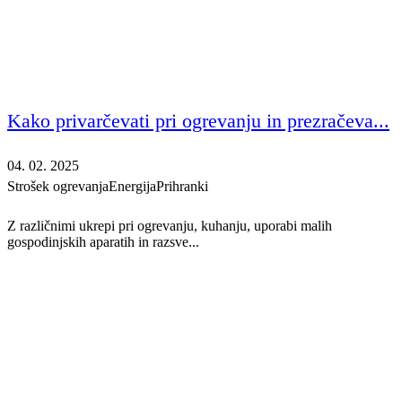
Kako privarčevati pri ogrevanju in prezračeva...
04. 02. 2025
Strošek ogrevanja
Energija
Prihranki
Z različnimi ukrepi pri ogrevanju, kuhanju, uporabi malih
gospodinjskih aparatih in razsve...