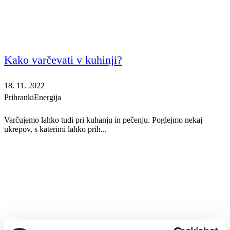
Kako varčevati v kuhinji?
18. 11. 2022
Prihranki
Energija
Varčujemo lahko tudi pri kuhanju in pečenju. Poglejmo nekaj
ukrepov, s katerimi lahko prih...