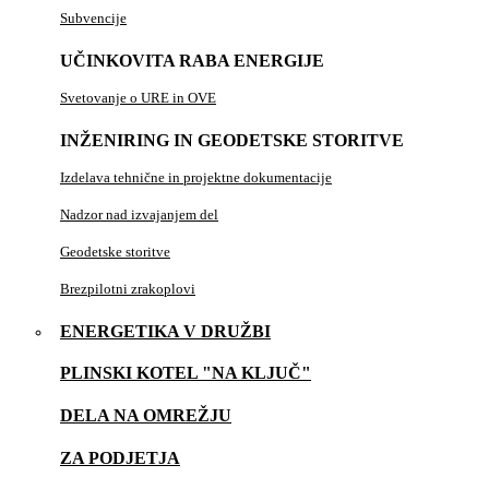
Subvencije
UČINKOVITA RABA ENERGIJE
Svetovanje o URE in OVE
INŽENIRING IN GEODETSKE STORITVE
Izdelava tehnične in projektne dokumentacije
Nadzor nad izvajanjem del
Geodetske storitve
Brezpilotni zrakoplovi
ENERGETIKA V DRUŽBI
PLINSKI KOTEL "NA KLJUČ"
DELA NA OMREŽJU
ZA PODJETJA