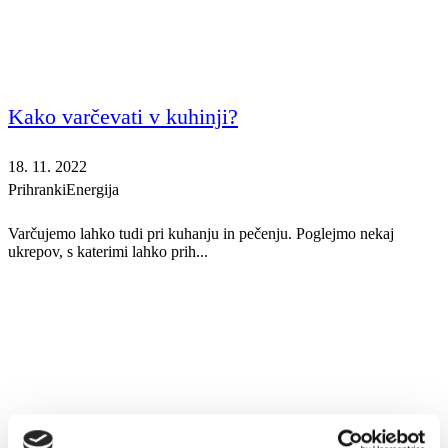
Kako varčevati v kuhinji?
18. 11. 2022
Prihranki
Energija
Varčujemo lahko tudi pri kuhanju in pečenju. Poglejmo nekaj
ukrepov, s katerimi lahko prih...