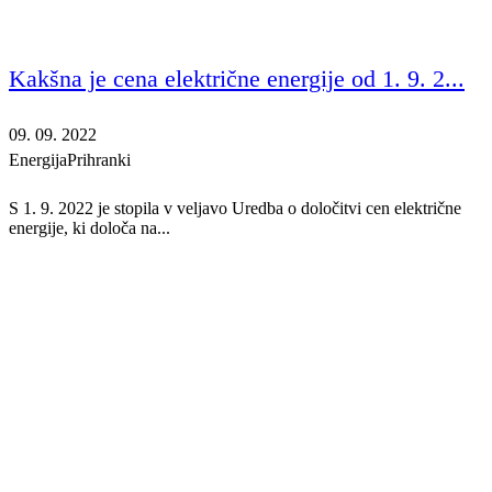
Kakšna je cena električne energije od 1. 9. 2...
09. 09. 2022
Energija
Prihranki
S 1. 9. 2022 je stopila v veljavo Uredba o določitvi cen električne
energije, ki določa na...