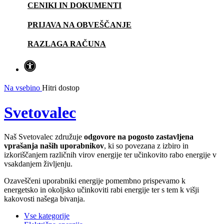
CENIKI IN DOKUMENTI
PRIJAVA NA OBVEŠČANJE
RAZLAGA RAČUNA
Na vsebino
Hitri dostop
Svetovalec
Naš Svetovalec združuje
odgovore na pogosto zastavljena
vprašanja naših uporabnikov
, ki so povezana z izbiro in
izkoriščanjem različnih virov energije ter učinkovito rabo energije v
vsakdanjem življenju.
Ozaveščeni uporabniki energije pomembno prispevamo k
energetsko in okoljsko učinkoviti rabi energije ter s tem k višji
kakovosti našega bivanja.
Vse kategorije