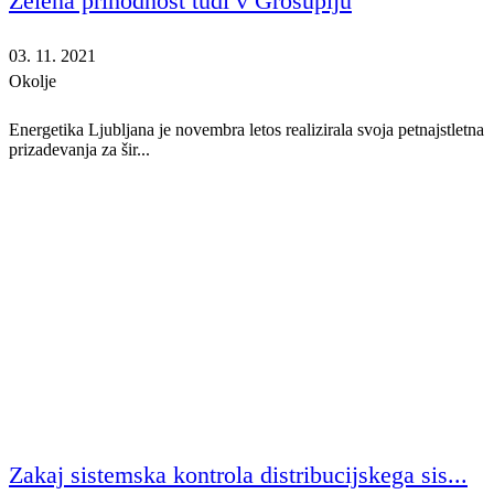
Zelena prihodnost tudi v Grosuplju
03. 11. 2021
Okolje
Energetika Ljubljana je novembra letos realizirala svoja petnajstletna
prizadevanja za šir...
Zakaj sistemska kontrola distribucijskega sis...