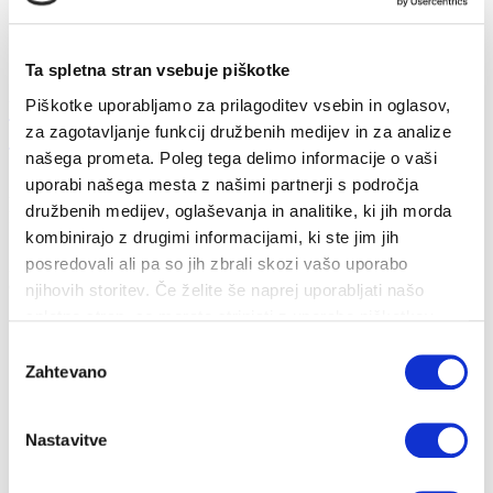
Ta spletna stran vsebuje piškotke
Ukrepi za obvladovanje energetske draginje
Piškotke uporabljamo za prilagoditev vsebin in oglasov,
za zagotavljanje funkcij družbenih medijev in za analize
20...
našega prometa. Poleg tega delimo informacije o vaši
uporabi našega mesta z našimi partnerji s področja
26. 10. 2022
družbenih medijev, oglaševanja in analitike, ki jih morda
Prihranki
Energija
kombinirajo z drugimi informacijami, ki ste jim jih
posredovali ali pa so jih zbrali skozi vašo uporabo
Zakon o nujnem ukrepu na področju davka na dodano vrednost za
omilitev dviga cen energento...
njihovih storitev. Če želite še naprej uporabljati našo
spletno stran, se morate strinjati z uporabo piškotkov.
Izbira
Zahtevano
soglasja
Nastavitve