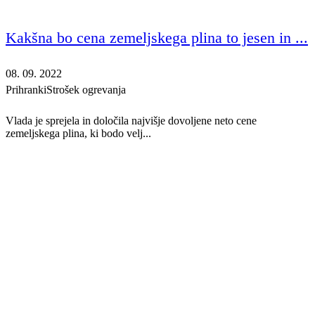
Kakšna bo cena zemeljskega plina to jesen in ...
08. 09. 2022
Prihranki
Strošek ogrevanja
Vlada je sprejela in določila najvišje dovoljene neto cene
zemeljskega plina, ki bodo velj...