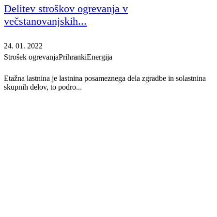
Delitev stroškov ogrevanja v
večstanovanjskih...
24. 01. 2022
Strošek ogrevanja
Prihranki
Energija
Etažna lastnina je lastnina posameznega dela zgradbe in solastnina
skupnih delov, to podro...