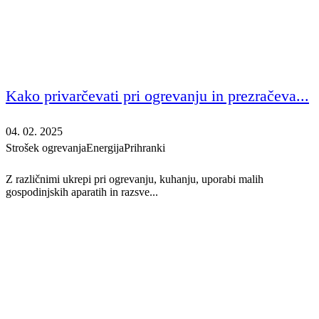
Kako privarčevati pri ogrevanju in prezračeva...
04. 02. 2025
Strošek ogrevanja
Energija
Prihranki
Z različnimi ukrepi pri ogrevanju, kuhanju, uporabi malih
gospodinjskih aparatih in razsve...