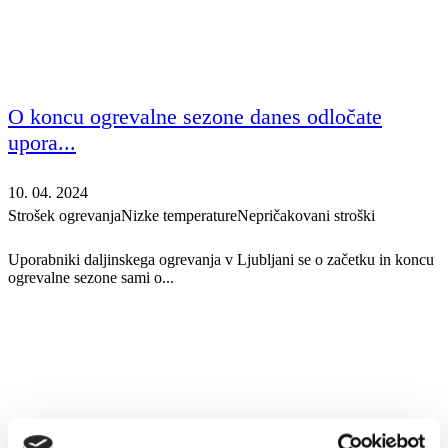
O koncu ogrevalne sezone danes odločate
upora...
10. 04. 2024
Strošek ogrevanja
Nizke temperature
Nepričakovani stroški
Uporabniki daljinskega ogrevanja v Ljubljani se o začetku in koncu
ogrevalne sezone sami o...