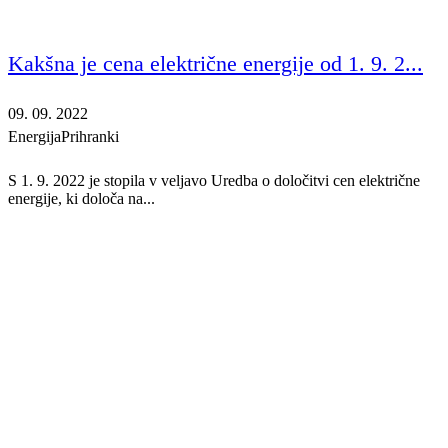
Kakšna je cena električne energije od 1. 9. 2...
09. 09. 2022
Energija
Prihranki
S 1. 9. 2022 je stopila v veljavo Uredba o določitvi cen električne
energije, ki določa na...