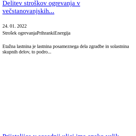
Delitev stroškov ogrevanja v
večstanovanjskih...
24. 01. 2022
Strošek ogrevanja
Prihranki
Energija
Etažna lastnina je lastnina posameznega dela zgradbe in solastnina
skupnih delov, to podro...