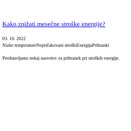
Kako znižati mesečne stroške energije?
03. 10. 2022
Nizke temperature
Nepričakovani stroški
Energija
Prihranki
Predstavljamo nekaj nasvetov za prihranek pri stroških energije.