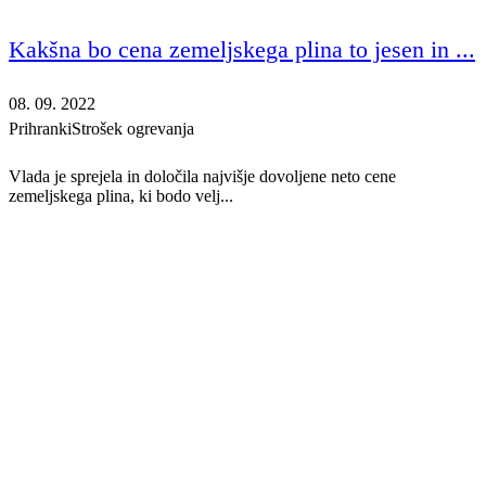
Kakšna bo cena zemeljskega plina to jesen in ...
08. 09. 2022
Prihranki
Strošek ogrevanja
Vlada je sprejela in določila najvišje dovoljene neto cene
zemeljskega plina, ki bodo velj...