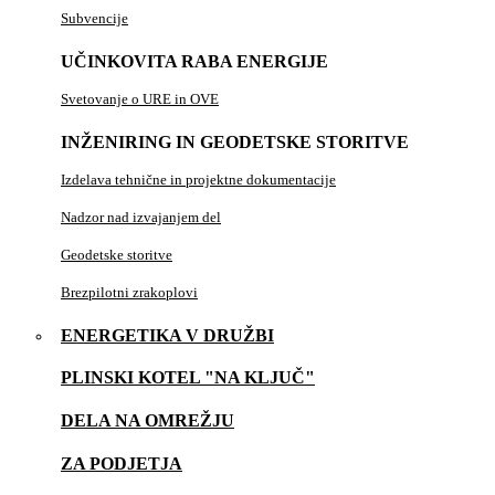
Subvencije
UČINKOVITA RABA ENERGIJE
Svetovanje o URE in OVE
INŽENIRING IN GEODETSKE STORITVE
Izdelava tehnične in projektne dokumentacije
Nadzor nad izvajanjem del
Geodetske storitve
Brezpilotni zrakoplovi
ENERGETIKA V DRUŽBI
PLINSKI KOTEL "NA KLJUČ"
DELA NA OMREŽJU
ZA PODJETJA