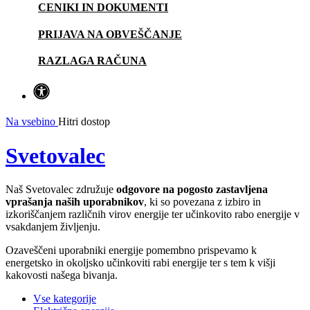
CENIKI IN DOKUMENTI
PRIJAVA NA OBVEŠČANJE
RAZLAGA RAČUNA
Na vsebino
Hitri dostop
Svetovalec
Naš Svetovalec združuje
odgovore na pogosto zastavljena
vprašanja naših uporabnikov
, ki so povezana z izbiro in
izkoriščanjem različnih virov energije ter učinkovito rabo energije v
vsakdanjem življenju.
Ozaveščeni uporabniki energije pomembno prispevamo k
energetsko in okoljsko učinkoviti rabi energije ter s tem k višji
kakovosti našega bivanja.
Vse kategorije