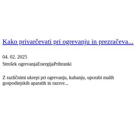
Kako privarčevati pri ogrevanju in prezračeva...
04. 02. 2025
Strošek ogrevanja
Energija
Prihranki
Z različnimi ukrepi pri ogrevanju, kuhanju, uporabi malih
gospodinjskih aparatih in razsve...