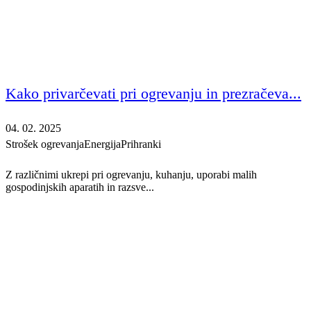
Kako privarčevati pri ogrevanju in prezračeva...
04. 02. 2025
Strošek ogrevanja
Energija
Prihranki
Z različnimi ukrepi pri ogrevanju, kuhanju, uporabi malih
gospodinjskih aparatih in razsve...