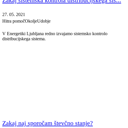
Zakaj sistemska kontrola distribucijskega sis...
27. 05. 2021
Hitra pomoč
Okolje
Udobje
V Energetiki Ljubljana redno izvajamo sistemsko kontrolo
distribucijskega sistema.
Zakaj naj sporočam števčno stanje?