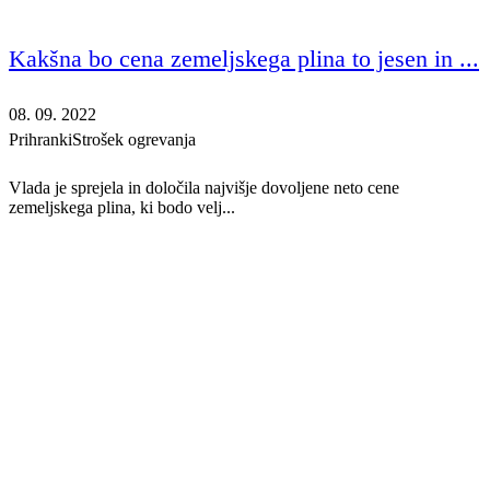
Kakšna bo cena zemeljskega plina to jesen in ...
08. 09. 2022
Prihranki
Strošek ogrevanja
Vlada je sprejela in določila najvišje dovoljene neto cene
zemeljskega plina, ki bodo velj...