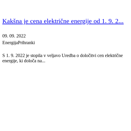
Kakšna je cena električne energije od 1. 9. 2...
09. 09. 2022
Energija
Prihranki
S 1. 9. 2022 je stopila v veljavo Uredba o določitvi cen električne
energije, ki določa na...