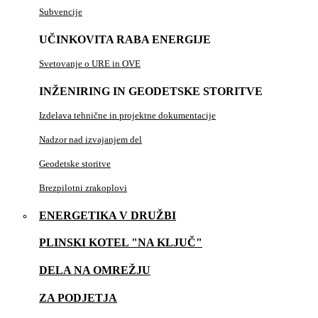
Subvencije
UČINKOVITA RABA ENERGIJE
Svetovanje o URE in OVE
INŽENIRING IN GEODETSKE STORITVE
Izdelava tehnične in projektne dokumentacije
Nadzor nad izvajanjem del
Geodetske storitve
Brezpilotni zrakoplovi
ENERGETIKA V DRUŽBI
PLINSKI KOTEL "NA KLJUČ"
DELA NA OMREŽJU
ZA PODJETJA