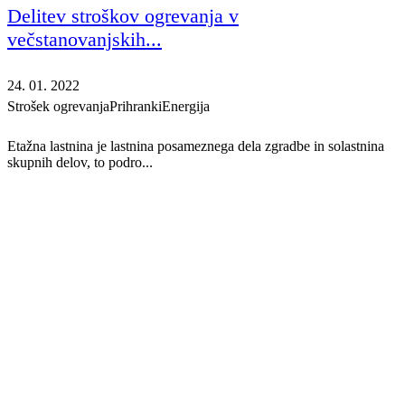
Delitev stroškov ogrevanja v
večstanovanjskih...
24. 01. 2022
Strošek ogrevanja
Prihranki
Energija
Etažna lastnina je lastnina posameznega dela zgradbe in solastnina
skupnih delov, to podro...