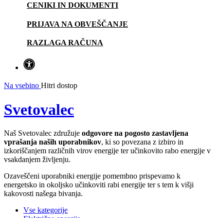
CENIKI IN DOKUMENTI
PRIJAVA NA OBVEŠČANJE
RAZLAGA RAČUNA
Na vsebino
Hitri dostop
Svetovalec
Naš Svetovalec združuje
odgovore na pogosto zastavljena
vprašanja naših uporabnikov
, ki so povezana z izbiro in
izkoriščanjem različnih virov energije ter učinkovito rabo energije v
vsakdanjem življenju.
Ozaveščeni uporabniki energije pomembno prispevamo k
energetsko in okoljsko učinkoviti rabi energije ter s tem k višji
kakovosti našega bivanja.
Vse kategorije