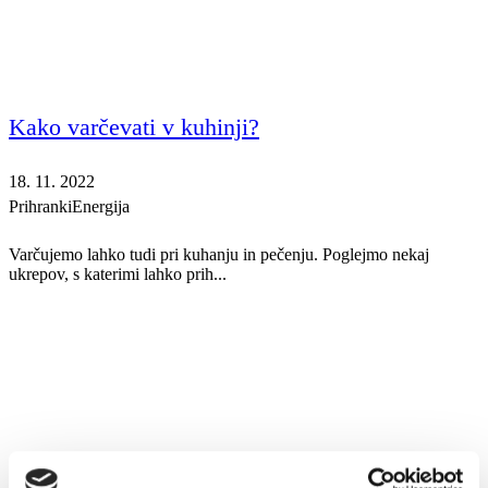
Kako varčevati v kuhinji?
18. 11. 2022
Prihranki
Energija
Varčujemo lahko tudi pri kuhanju in pečenju. Poglejmo nekaj
ukrepov, s katerimi lahko prih...