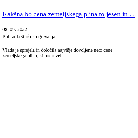
Kakšna bo cena zemeljskega plina to jesen in ...
08. 09. 2022
Prihranki
Strošek ogrevanja
Vlada je sprejela in določila najvišje dovoljene neto cene
zemeljskega plina, ki bodo velj...