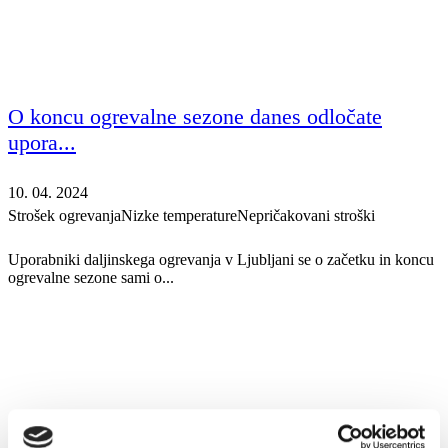
O koncu ogrevalne sezone danes odločate
upora...
10. 04. 2024
Strošek ogrevanja
Nizke temperature
Nepričakovani stroški
Uporabniki daljinskega ogrevanja v Ljubljani se o začetku in koncu
ogrevalne sezone sami o...