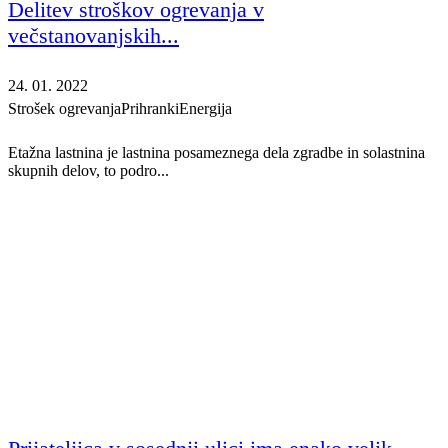
Delitev stroškov ogrevanja v
večstanovanjskih...
24. 01. 2022
Strošek ogrevanja
Prihranki
Energija
Etažna lastnina je lastnina posameznega dela zgradbe in solastnina
skupnih delov, to podro...