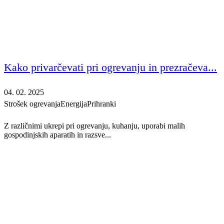
Kako privarčevati pri ogrevanju in prezračeva...
04. 02. 2025
Strošek ogrevanja
Energija
Prihranki
Z različnimi ukrepi pri ogrevanju, kuhanju, uporabi malih
gospodinjskih aparatih in razsve...