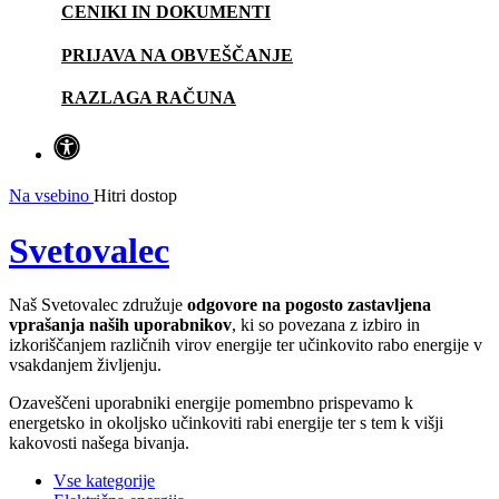
CENIKI IN DOKUMENTI
PRIJAVA NA OBVEŠČANJE
RAZLAGA RAČUNA
Na vsebino
Hitri dostop
Svetovalec
Naš Svetovalec združuje
odgovore na pogosto zastavljena
vprašanja naših uporabnikov
, ki so povezana z izbiro in
izkoriščanjem različnih virov energije ter učinkovito rabo energije v
vsakdanjem življenju.
Ozaveščeni uporabniki energije pomembno prispevamo k
energetsko in okoljsko učinkoviti rabi energije ter s tem k višji
kakovosti našega bivanja.
Vse kategorije