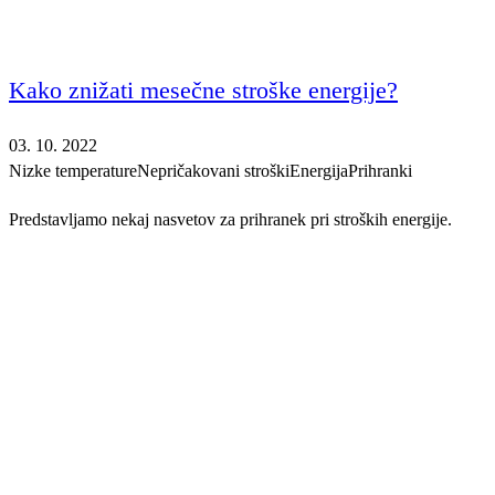
Kako znižati mesečne stroške energije?
03. 10. 2022
Nizke temperature
Nepričakovani stroški
Energija
Prihranki
Predstavljamo nekaj nasvetov za prihranek pri stroških energije.