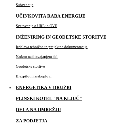
Subvencije
UČINKOVITA RABA ENERGIJE
Svetovanje o URE in OVE
INŽENIRING IN GEODETSKE STORITVE
Izdelava tehnične in projektne dokumentacije
Nadzor nad izvajanjem del
Geodetske storitve
Brezpilotni zrakoplovi
ENERGETIKA V DRUŽBI
PLINSKI KOTEL "NA KLJUČ"
DELA NA OMREŽJU
ZA PODJETJA