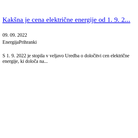
Kakšna je cena električne energije od 1. 9. 2...
09. 09. 2022
Energija
Prihranki
S 1. 9. 2022 je stopila v veljavo Uredba o določitvi cen električne
energije, ki določa na...