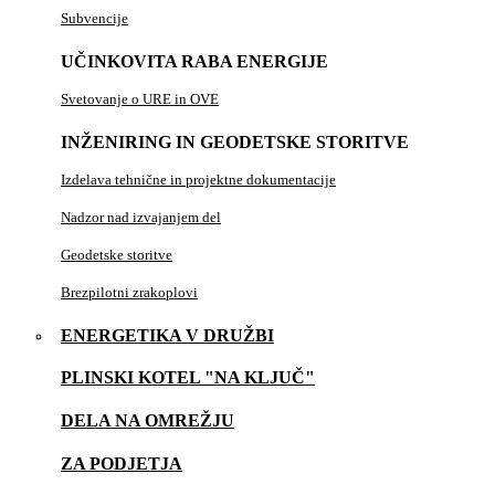
Subvencije
UČINKOVITA RABA ENERGIJE
Svetovanje o URE in OVE
INŽENIRING IN GEODETSKE STORITVE
Izdelava tehnične in projektne dokumentacije
Nadzor nad izvajanjem del
Geodetske storitve
Brezpilotni zrakoplovi
ENERGETIKA V DRUŽBI
PLINSKI KOTEL "NA KLJUČ"
DELA NA OMREŽJU
ZA PODJETJA