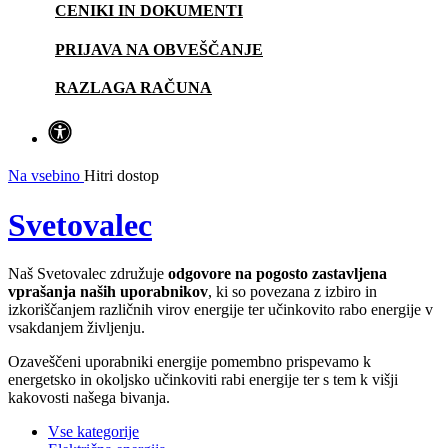
CENIKI IN DOKUMENTI
PRIJAVA NA OBVEŠČANJE
RAZLAGA RAČUNA
Na vsebino
Hitri dostop
Svetovalec
Naš Svetovalec združuje
odgovore na pogosto zastavljena
vprašanja naših uporabnikov
, ki so povezana z izbiro in
izkoriščanjem različnih virov energije ter učinkovito rabo energije v
vsakdanjem življenju.
Ozaveščeni uporabniki energije pomembno prispevamo k
energetsko in okoljsko učinkoviti rabi energije ter s tem k višji
kakovosti našega bivanja.
Vse kategorije