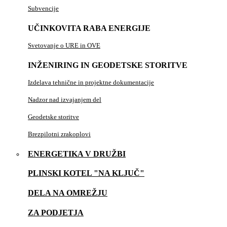
Subvencije
UČINKOVITA RABA ENERGIJE
Svetovanje o URE in OVE
INŽENIRING IN GEODETSKE STORITVE
Izdelava tehnične in projektne dokumentacije
Nadzor nad izvajanjem del
Geodetske storitve
Brezpilotni zrakoplovi
ENERGETIKA V DRUŽBI
PLINSKI KOTEL "NA KLJUČ"
DELA NA OMREŽJU
ZA PODJETJA