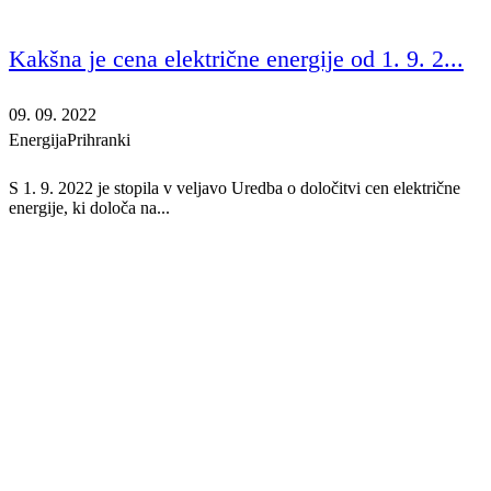
Kakšna je cena električne energije od 1. 9. 2...
09. 09. 2022
Energija
Prihranki
S 1. 9. 2022 je stopila v veljavo Uredba o določitvi cen električne
energije, ki določa na...