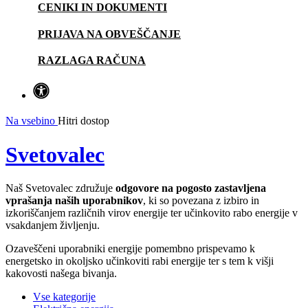
CENIKI IN DOKUMENTI
PRIJAVA NA OBVEŠČANJE
RAZLAGA RAČUNA
Na vsebino
Hitri dostop
Svetovalec
Naš Svetovalec združuje
odgovore na pogosto zastavljena
vprašanja naših uporabnikov
, ki so povezana z izbiro in
izkoriščanjem različnih virov energije ter učinkovito rabo energije v
vsakdanjem življenju.
Ozaveščeni uporabniki energije pomembno prispevamo k
energetsko in okoljsko učinkoviti rabi energije ter s tem k višji
kakovosti našega bivanja.
Vse kategorije