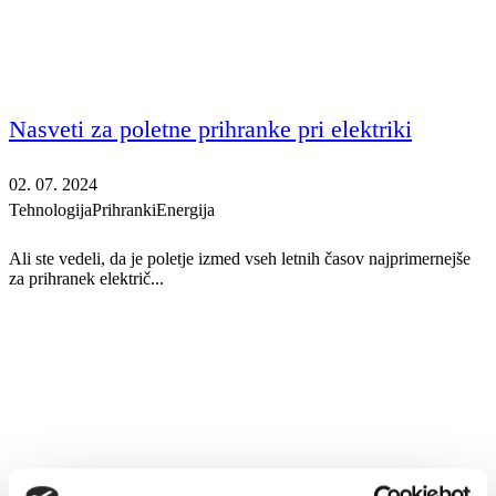
Nasveti za poletne prihranke pri elektriki
02. 07. 2024
Tehnologija
Prihranki
Energija
Ali ste vedeli, da je poletje izmed vseh letnih časov najprimernejše
za prihranek električ...