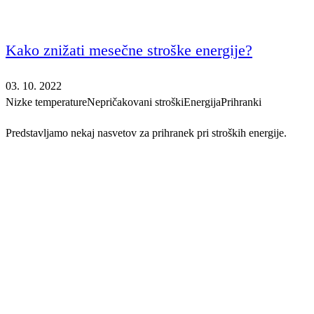
Kako znižati mesečne stroške energije?
03. 10. 2022
Nizke temperature
Nepričakovani stroški
Energija
Prihranki
Predstavljamo nekaj nasvetov za prihranek pri stroških energije.