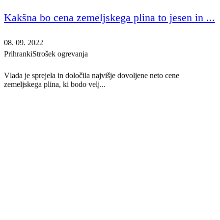
Kakšna bo cena zemeljskega plina to jesen in ...
08. 09. 2022
Prihranki
Strošek ogrevanja
Vlada je sprejela in določila najvišje dovoljene neto cene
zemeljskega plina, ki bodo velj...