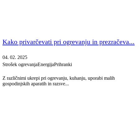
Kako privarčevati pri ogrevanju in prezračeva...
04. 02. 2025
Strošek ogrevanja
Energija
Prihranki
Z različnimi ukrepi pri ogrevanju, kuhanju, uporabi malih
gospodinjskih aparatih in razsve...