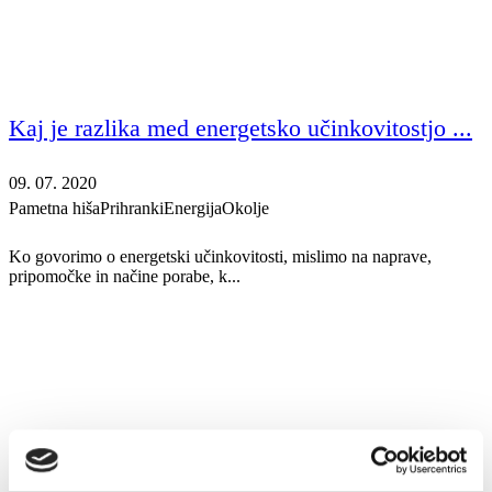
Kaj je razlika med energetsko učinkovitostjo ...
09. 07. 2020
Pametna hiša
Prihranki
Energija
Okolje
Ko govorimo o energetski učinkovitosti, mislimo na naprave,
pripomočke in načine porabe, k...