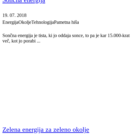
19. 07. 2018
Energija
Okolje
Tehnologija
Pametna hiša
Sončna energija je tista, ki jo oddaja sonce, to pa je kar 15.000-krat
več, kot jo porabi ...
Zelena energija za zeleno okolje