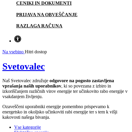
CENIKI IN DOKUMENTI
PRIJAVA NA OBVEŠČANJE
RAZLAGA RAČUNA
Na vsebino
Hitri dostop
Svetovalec
Naš Svetovalec združuje
odgovore na pogosto zastavljena
vprašanja naših uporabnikov
, ki so povezana z izbiro in
izkoriščanjem različnih virov energije ter učinkovito rabo energije v
vsakdanjem življenju.
Ozaveščeni uporabniki energije pomembno prispevamo k
energetsko in okoljsko učinkoviti rabi energije ter s tem k višji
kakovosti našega bivanja.
Vse kategorije