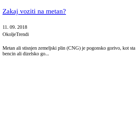
Zakaj voziti na metan?
11. 09. 2018
Okolje
Trendi
Metan ali stisnjen zemeljski plin (CNG) je pogonsko gorivo, kot sta
bencin ali dizelsko go...