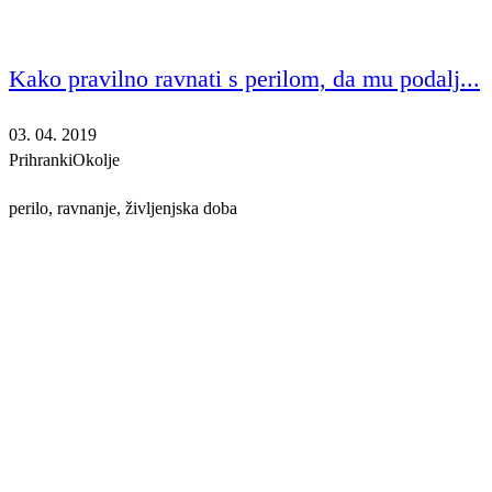
Kako pravilno ravnati s perilom, da mu podalj...
03. 04. 2019
Prihranki
Okolje
perilo, ravnanje, življenjska doba