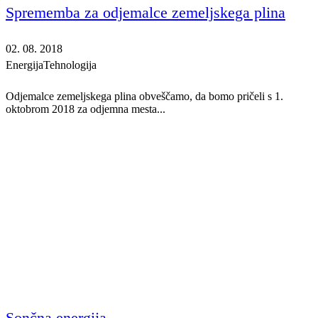
Sprememba za odjemalce zemeljskega plina
02. 08. 2018
Energija
Tehnologija
Odjemalce zemeljskega plina obveščamo, da bomo pričeli s 1.
oktobrom 2018 za odjemna mesta...
Sončna energija