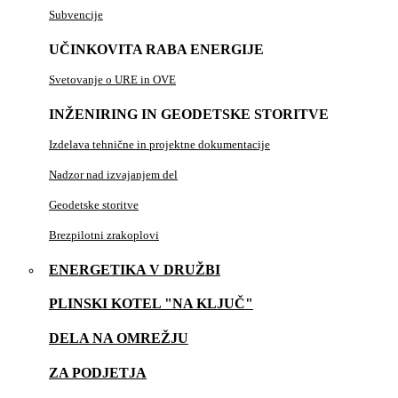
Subvencije
UČINKOVITA RABA ENERGIJE
Svetovanje o URE in OVE
INŽENIRING IN GEODETSKE STORITVE
Izdelava tehnične in projektne dokumentacije
Nadzor nad izvajanjem del
Geodetske storitve
Brezpilotni zrakoplovi
ENERGETIKA V DRUŽBI
PLINSKI KOTEL "NA KLJUČ"
DELA NA OMREŽJU
ZA PODJETJA