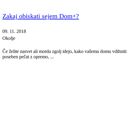
Zakaj obiskati sejem Dom+?
09. 11. 2018
Okolje
Če želite nasvet ali morda zgolj idejo, kako vašemu domu vdihniti
poseben pečat z opremo, ...