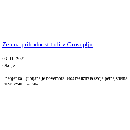
Zelena prihodnost tudi v Grosuplju
03. 11. 2021
Okolje
Energetika Ljubljana je novembra letos realizirala svoja petnajstletna
prizadevanja za šir...